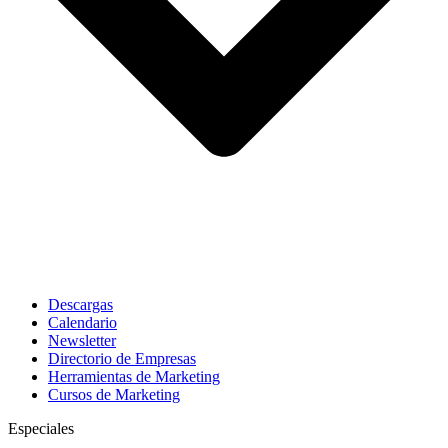
Descargas
Calendario
Newsletter
Directorio de Empresas
Herramientas de Marketing
Cursos de Marketing
Especiales