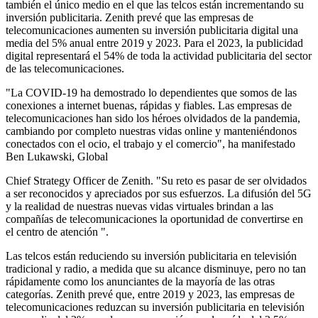
también el único medio en el que las telcos están incrementando su
inversión publicitaria. Zenith prevé que las empresas de
telecomunicaciones aumenten su inversión publicitaria digital una
media del 5% anual entre 2019 y 2023. Para el 2023, la publicidad
digital representará el 54% de toda la actividad publicitaria del sector
de las telecomunicaciones.
"La COVID-19 ha demostrado lo dependientes que somos de las
conexiones a internet buenas, rápidas y fiables. Las empresas de
telecomunicaciones han sido los héroes olvidados de la pandemia,
cambiando por completo nuestras vidas online y manteniéndonos
conectados con el ocio, el trabajo y el comercio", ha manifestado
Ben Lukawski, Global
Chief Strategy Officer de Zenith. "Su reto es pasar de ser olvidados
a ser reconocidos y apreciados por sus esfuerzos. La difusión del 5G
y la realidad de nuestras nuevas vidas virtuales brindan a las
compañías de telecomunicaciones la oportunidad de convertirse en
el centro de atención ".
Las telcos están reduciendo su inversión publicitaria en televisión
tradicional y radio, a medida que su alcance disminuye, pero no tan
rápidamente como los anunciantes de la mayoría de las otras
categorías. Zenith prevé que, entre 2019 y 2023, las empresas de
telecomunicaciones reduzcan su inversión publicitaria en televisión