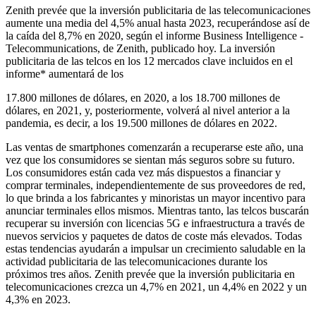
Zenith prevée que la inversión publicitaria de las telecomunicaciones
aumente una media del 4,5% anual hasta 2023, recuperándose así de
la caída del 8,7% en 2020, según el informe Business Intelligence -
Telecommunications, de Zenith, publicado hoy. La inversión
publicitaria de las telcos en los 12 mercados clave incluidos en el
informe* aumentará de los
17.800 millones de dólares, en 2020, a los 18.700 millones de
dólares, en 2021, y, posteriormente, volverá al nivel anterior a la
pandemia, es decir, a los 19.500 millones de dólares en 2022.
Las ventas de smartphones comenzarán a recuperarse este año, una
vez que los consumidores se sientan más seguros sobre su futuro.
Los consumidores están cada vez más dispuestos a financiar y
comprar terminales, independientemente de sus proveedores de red,
lo que brinda a los fabricantes y minoristas un mayor incentivo para
anunciar terminales ellos mismos. Mientras tanto, las telcos buscarán
recuperar su inversión con licencias 5G e infraestructura a través de
nuevos servicios y paquetes de datos de coste más elevados. Todas
estas tendencias ayudarán a impulsar un crecimiento saludable en la
actividad publicitaria de las telecomunicaciones durante los
próximos tres años. Zenith prevée que la inversión publicitaria en
telecomunicaciones crezca un 4,7% en 2021, un 4,4% en 2022 y un
4,3% en 2023.