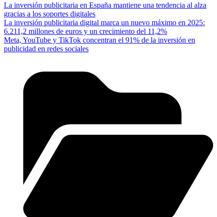
La inversión publicitaria en España mantiene una tendencia al alza
gracias a los soportes digitales
La inversión publicitaria digital marca un nuevo máximo en 2025:
6.211,2 millones de euros y un crecimiento del 11,2%
Meta, YouTube y TikTok concentran el 91% de la inversión en
publicidad en redes sociales