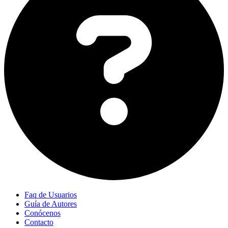
Faq de Usuarios
Guía de Autores
Conócenos
Contacto