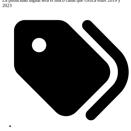
La publicidad digital será el único canal que crezca entre 2019 y
2023