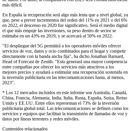
más dificil.
En España la recuperación será algo más lenta que a nivel global, ya
que, pese a prever incrementos del orden del 11% en 2021 o del 6%
en 2022, el descenso en 2020 fue significativo. Será el medio digital
el que más empuje las inversiones, su peso dentro de sector se
estimaba en un 43% en 2019, y se acercará al 50% en 2022.
"El despliegue del 5G permitirá a los operadores móviles ofrecer
servicios de voz, datos y ocio combinados para el hogar y competir
directamente con la banda ancha fija", ha dicho Jonathan Barnard,
Head of Forecast de Zenith. "Esto generará una mayor competencia
entre compañías por ofrecer los servicios más atractivos a los
mejores precios y ayudará a estimular una recuperación sostenida en
la inversión publicitaria en las telecomunicaciones hasta, al menos,
2023".
* Los 12 mercados incluidos en este informe son Australia, Canadá,
China, Francia, Alemania, India, Italia, Rusia, España, Suiza, Reino
Unido y EE.UU. Entre ellos representan el 73% de la inversión
publicitaria global total. Las telecomunicaciones se definen como los
servicios y equipos que facilitan la transmisión de llamadas de voz y
datos por líneas terrestres y redes móviles.
Contenidos relacionados