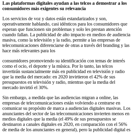
Las plataformas digitales ayudan a las telcos a demostrar a los
consumidores más exigentes su relevancia
Los servicios de voz y datos están estandarizados y son,
operativamente hablando, casi idénticos para los consumidores que
esperan que funcionen sin problemas y solo les prestan atención
cuando fallan. La publicidad de alto impacto en medios de audiencia
masiva, como la televisión y la radio, permite a las empresas de
telecomunicaciones diferenciarse de otras a través del branding y las
hace más relevantes para los
consumidores promoviendo su identificación con temas de interés
como el ocio, el deporte y la música. Por lo tanto, las telcos
invertirán sustancialmente más en publicidad en televisión y radio
que la media del mercado: en 2020 invirtieron el 42% de sus
presupuestos en televisión y radio, mientras que la media del
mercado invirtió el 30%.
Sin embargo, a medida que las audiencias migran a online, las
empresas de telecomunicaciones están volviendo a centrarse en
comunicar su propósito de marca a audiencias digitales masivas. Los
anunciantes del sector de las telecomunicaciones invierten menos en
medios digitales que la media (el 49% de sus presupuestos se
destinaron a canales digitales en 2020, en comparación con el 56%
de media de los anunciantes en general), pero la publicidad digital es