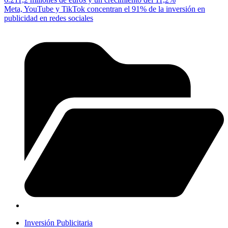
Meta, YouTube y TikTok concentran el 91% de la inversión en
publicidad en redes sociales
Inversión Publicitaria