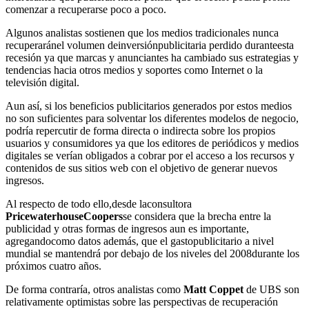
comenzar a recuperarse poco a poco.
Algunos analistas sostienen que los medios tradicionales nunca
recuperaránel volumen deinversiónpublicitaria perdido duranteesta
recesión ya que marcas y anunciantes ha cambiado sus estrategias y
tendencias hacia otros medios y soportes como Internet o la
televisión digital.
Aun así, si los beneficios publicitarios generados por estos medios
no son suficientes para solventar los diferentes modelos de negocio,
podría repercutir de forma directa o indirecta sobre los propios
usuarios y consumidores ya que los editores de periódicos y medios
digitales se verían obligados a cobrar por el acceso a los recursos y
contenidos de sus sitios web con el objetivo de generar nuevos
ingresos.
Al respecto de todo ello,desde laconsultora
PricewaterhouseCoopers
se considera que la brecha entre la
publicidad y otras formas de ingresos aun es importante,
agregandocomo datos además, que el gastopublicitario a nivel
mundial se mantendrá por debajo de los niveles del 2008durante los
próximos cuatro años.
De forma contraría, otros analistas como
Matt Coppet
de UBS son
relativamente optimistas sobre las perspectivas de recuperación