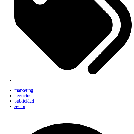
marketing
negocios
publicidad
sector