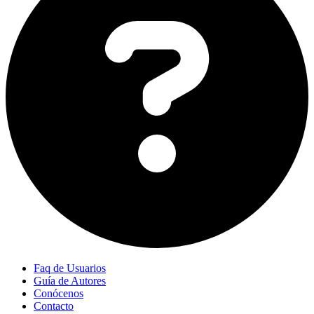
Faq de Usuarios
Guía de Autores
Conócenos
Contacto