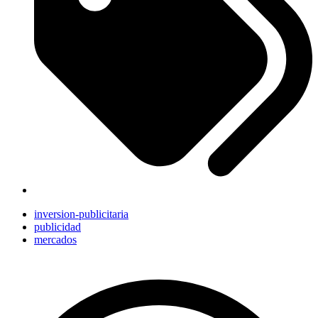
inversion-publicitaria
publicidad
mercados