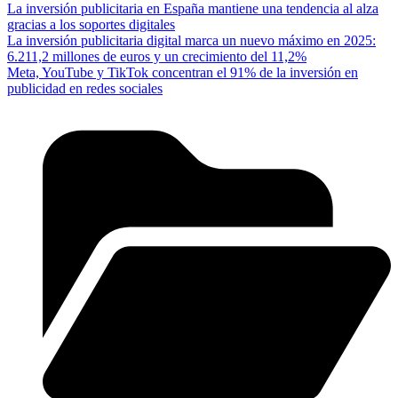
La inversión publicitaria en España mantiene una tendencia al alza
gracias a los soportes digitales
La inversión publicitaria digital marca un nuevo máximo en 2025:
6.211,2 millones de euros y un crecimiento del 11,2%
Meta, YouTube y TikTok concentran el 91% de la inversión en
publicidad en redes sociales