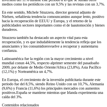
medios como los periódicos con un 9,5% y las revistas con un 3,7%.
En este sentido, Michele Strazzera, director general adjunto de
Nielsen, señalóesta tendencia comouncamino aunque lento, positivo
hacia la recuperación de EEUU y Europa, y el retorno de la
publicidaden sectores importantes como el de laautomoción y bienes
duraderos.
Strazzera también ha destacado un aspecto vital para esta
recuperación, y es que indudablemente la tendencia refleja que los
anunciantes y los consumidoresvuelve a recuperar y aumentarsu
confianza.
Latinoamérica fue la región con la mayor crecimiento a nivel
mundial conun 44,5%, respecto alprimer semestre del pasadoaño
2009, por delante de Medio Oriente/Africa (23,8%), Asia Pacífico
(12,1%) y Norteamérica un 4,7%.
En Europa, el crecimiento de la inversión publicitaria durante este
periodo fue del 8,5%, siendo Reino Unido con un 10,7%, Alemania
(9,6%) y Francia (11,6%) los principales mercados con aumentos
positivos.España se mantiene mientras que Irlanda experimenta una
caída del 3%.
Contenidos relacionados