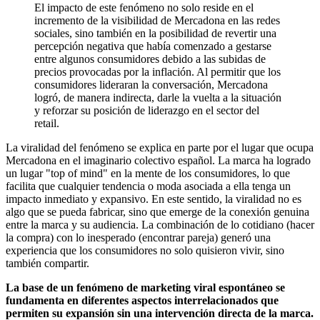
El impacto de este fenómeno no solo reside en el
incremento de la visibilidad de Mercadona en las redes
sociales, sino también en la posibilidad de revertir una
percepción negativa que había comenzado a gestarse
entre algunos consumidores debido a las subidas de
precios provocadas por la inflación. Al permitir que los
consumidores lideraran la conversación, Mercadona
logró, de manera indirecta, darle la vuelta a la situación
y reforzar su posición de liderazgo en el sector del
retail.
La viralidad del fenómeno se explica en parte por el lugar que ocupa
Mercadona en el imaginario colectivo español. La marca ha logrado
un lugar "top of mind" en la mente de los consumidores, lo que
facilita que cualquier tendencia o moda asociada a ella tenga un
impacto inmediato y expansivo. En este sentido, la viralidad no es
algo que se pueda fabricar, sino que emerge de la conexión genuina
entre la marca y su audiencia. La combinación de lo cotidiano (hacer
la compra) con lo inesperado (encontrar pareja) generó una
experiencia que los consumidores no solo quisieron vivir, sino
también compartir.
La base de un fenómeno de marketing viral espontáneo se
fundamenta en diferentes aspectos interrelacionados que
permiten su expansión sin una intervención directa de la marca.