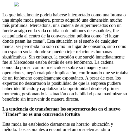
Lo que inicialmente podría haberse interpretado como una broma o
una simple moda pasajera, pronto adquirió una dimensión mucho
más profunda. Mercadona, una cadena de supermercados con un
fuerte arraigo en la vida cotidiana de millones de españoles, fue
catapultada al centro de la conversación pública como "el lugar
donde pasan las cosas". Esta situación es el sueño de cualquier
marca: ser percibida no solo como un lugar de consumo, sino como
un espacio social donde se pueden tejer relaciones humanas
significativas. Sin embargo, la cuestión que surgió inmediatamente
fue si Mercadona estaba detrás de este fenómeno. La cadena,
conocida por su control meticuloso sobre su imagen y sus
operaciones, negó cualquier implicación, confirmando que se trataba
de un fenómeno completamente espontáneo. A pesar de esto, los
expertos no descartaron la posibilidad de que la empresa pudiera
haber identificado y capitalizado la oportunidad desde el primer
momento, gestionando la situación con habilidad para maximizar su
beneficio sin intervenir de manera directa.
La tendencia de transformar los supermercados en el nuevo
"Tinder" no es una ocurrencia fortuita
Esta moda ha establecido claramente su horario, ubicación y
método. Los aspirantes a encontrar el amor suelen acudir a