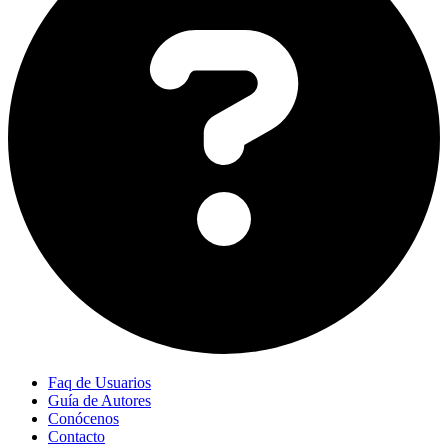
Faq de Usuarios
Guía de Autores
Conócenos
Contacto