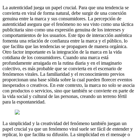
La autenticidad juega un papel crucial. Para que una tendencia se
convierta en viral de forma natural, debe surgir de una conexión
genuina entre la marca y sus consumidores. La percepción de
autenticidad asegura que el fenómeno no sea visto como una táctica
publicitaria sino como una expresión genuina de los intereses y
comportamientos de los usuarios. Este tipo de interacción auténtica
fomenta una relación de confianza entre la marca y el público, lo
que facilita que las tendencias se propaguen de manera orgánica.
Otro factor importante es la integración de la marca en la vida
cotidiana de los consumidores. Cuando una marca está
profundamente arraigada en la rutina diaria y en el imaginario
colectivo, es más probable que se convierta en el escenario de
fenómenos virales. La familiaridad y el reconocimiento previos
proporcionan una base sólida sobre la cual pueden florecer eventos
inesperados o creativos. En este contexto, la marca no solo se asocia
con productos o servicios, sino que también se convierte en parte de
la vida social y cultural de las personas, creando un terreno fértil
para la espontaneidad.
La simplicidad y la creatividad del fenómeno también juegan un
papel crucial ya que un fenómeno viral suele ser fácil de entender y
replicar, lo que facilita su difusión. La simplicidad en el mensaje o