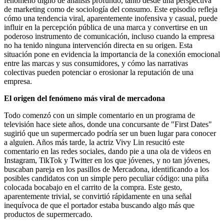
fenómeno digno de análisis profundo, tanto desde una perspectiva
de marketing como de sociología del consumo. Este episodio refleja
cómo una tendencia viral, aparentemente inofensiva y casual, puede
influir en la percepción pública de una marca y convertirse en un
poderoso instrumento de comunicación, incluso cuando la empresa
no ha tenido ninguna intervención directa en su origen. Esta
situación pone en evidencia la importancia de la conexión emocional
entre las marcas y sus consumidores, y cómo las narrativas
colectivas pueden potenciar o erosionar la reputación de una
empresa.
El origen del fenómeno más viral de mercadona
Todo comenzó con un simple comentario en un programa de
televisión hace siete años, donde una concursante de "First Dates"
sugirió que un supermercado podría ser un buen lugar para conocer
a alguien. Años más tarde, la actriz Vivy Lin resucitó este
comentario en las redes sociales, dando pie a una ola de videos en
Instagram, TikTok y Twitter en los que jóvenes, y no tan jóvenes,
buscaban pareja en los pasillos de Mercadona, identificando a los
posibles candidatos con un simple pero peculiar código: una piña
colocada bocabajo en el carrito de la compra. Este gesto,
aparentemente trivial, se convirtió rápidamente en una señal
inequívoca de que el portador estaba buscando algo más que
productos de supermercado.