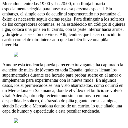
Mercadona entre las 19:00 y las 20:00, una franja horaria
especialmente elegida para buscar a esa persona especial. Sin
embargo, el simple acto de acudir al supermercado no garantiza el
éxito; es necesario seguir ciertas reglas. Para distinguir a los solteros
de los compradores comunes, se ha establecido un código: si quieres
ligar, coloca una piña en tu carrito, con la parte inferior hacia arriba,
y dirígete a la sección de vinos. Allí, tendrás que hacer coincidir tu
carrito con el de otro interesado que también lleve una piña
invertida.
Aunque esta tendencia pueda parecer extravagante, ha capturado la
atención de miles de jóvenes en toda España, quienes llenan los
supermercados durante ese horario para probar suerte en el amor o
simplemente para experimentar con la nueva moda. En algunos
casos, los supermercados se han visto abarrotados, como ocurrió en
un Mercadona en Salamanca, donde el vídeo del bullicio se volvió
viral. Además, otro clip reciente muestra a un novio en una
despedida de soltero, disfrazado de piña gigante por sus amigos,
siendo llevado a Mercadona dentro de un carrito, lo que añade una
capa de humor y espectáculo a esta peculiar tendencia.