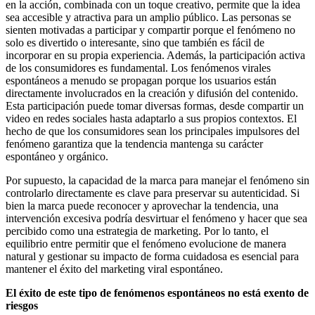
en la acción, combinada con un toque creativo, permite que la idea
sea accesible y atractiva para un amplio público. Las personas se
sienten motivadas a participar y compartir porque el fenómeno no
solo es divertido o interesante, sino que también es fácil de
incorporar en su propia experiencia. Además, la participación activa
de los consumidores es fundamental. Los fenómenos virales
espontáneos a menudo se propagan porque los usuarios están
directamente involucrados en la creación y difusión del contenido.
Esta participación puede tomar diversas formas, desde compartir un
video en redes sociales hasta adaptarlo a sus propios contextos. El
hecho de que los consumidores sean los principales impulsores del
fenómeno garantiza que la tendencia mantenga su carácter
espontáneo y orgánico.
Por supuesto, la capacidad de la marca para manejar el fenómeno sin
controlarlo directamente es clave para preservar su autenticidad. Si
bien la marca puede reconocer y aprovechar la tendencia, una
intervención excesiva podría desvirtuar el fenómeno y hacer que sea
percibido como una estrategia de marketing. Por lo tanto, el
equilibrio entre permitir que el fenómeno evolucione de manera
natural y gestionar su impacto de forma cuidadosa es esencial para
mantener el éxito del marketing viral espontáneo.
El éxito de este tipo de fenómenos espontáneos no está exento de
riesgos