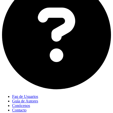
Faq de Usuarios
Guía de Autores
Conócenos
Contacto