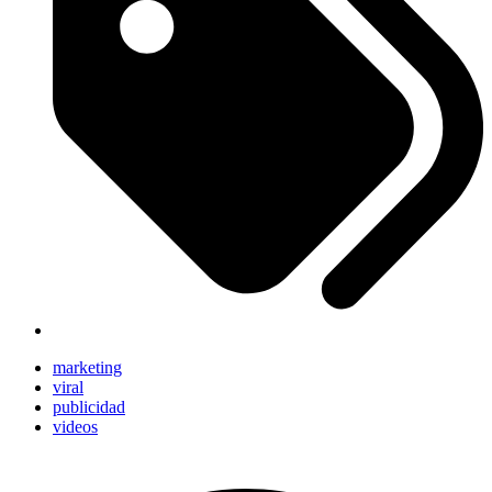
marketing
viral
publicidad
videos