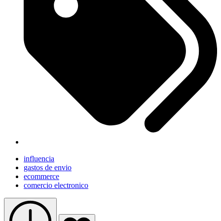
influencia
gastos de envio
ecommerce
comercio electronico