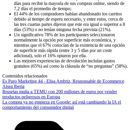
días para recibir la mayoría de sus compras online, siendo de
7,2 días el promedio de tiempo;
El 44% de los compradores habían abandonado los carritos
debido al tiempo de espera necesario, y entre estos, cerca de
las tres cuartas partes dijeron que este era igual o superior a 8
días (53%) o no tenían ninguna fecha prevista (21%).
Un significativo 78% de los participantes seleccionaron
normalmente la opción por superficie más económica, y
mientras que el 67% conocían de la existencia de una opción
de superficie más rápida (entre 3 y 5 días por un coste
adicional), solo el 16% optaron por ella.
Las mejores experiencias de devolución incluían gastos
gratuitos (65%) así como la cláusula de “no preguntas” (58%).
Contenidos relacionados
Es Puro Marketing 44 - Elisa Ambriz, Responsable de Ecommerce
Alsea Iberia
Bruselas multa a TEMU con 200 millones de euros por vender
productos peligrosos en Europa
La compra ya no empieza en Google: así está cambiando la IA el
comportamiento del consumidor digital