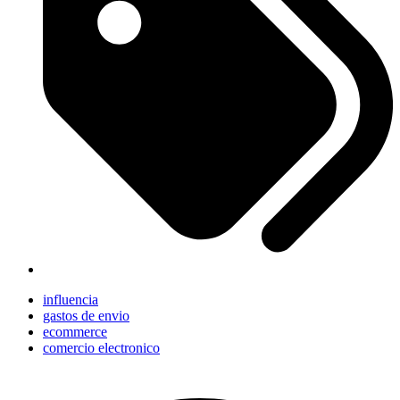
influencia
gastos de envio
ecommerce
comercio electronico