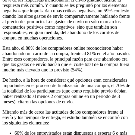
respuesta más común. Y cuando se les preguntó por los elementos
negativos que impulsarían unas críticas negativas, un 59% contestó
citando los altos gastos de envío comparativamente hablando frente
al precio del producto. Los gastos de envío no sólo marcan los
comentarios positivos como negativos, sino que también son
responsables, en gran medida, del abandono de los carritos de
compra en muchas operaciones.
Esta año, el 88% de los compradores online reconocieron haber
abandonado un carro de la compra, frente al 81% en el año pasado.
Entre esos compradores, la principal razón para este abandono era
que los gastos de envío hacían que el coste total de la compra fuera
mucho más elevado que lo previsto (54%).
De hecho, a la hora de considerar qué opciones eran consideradas
importantes en el proceso de finalización de una compra, el 76% de
la totalidad de los participantes (que como requisito previo debían
haber realizado al menos 2 compras online en un periodo de 3
meses), citaron las opciones de envío.
Mirando más de cerca las actitudes de los compradores frente al
envío y los tiempos de entrega, el estudio también se encontró con
los siguientes elementos:
60% de los entrevistados están dispuestos a esperar 6 o más