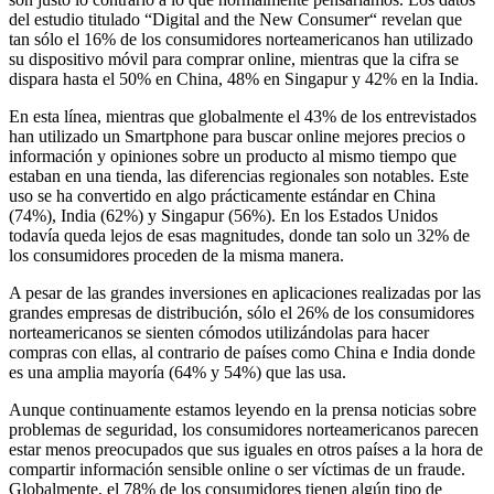
del estudio titulado “Digital and the New Consumer“ revelan que
tan sólo el 16% de los consumidores norteamericanos han utilizado
su dispositivo móvil para comprar online, mientras que la cifra se
dispara hasta el 50% en China, 48% en Singapur y 42% en la India.
En esta línea, mientras que globalmente el 43% de los entrevistados
han utilizado un Smartphone para buscar online mejores precios o
información y opiniones sobre un producto al mismo tiempo que
estaban en una tienda, las diferencias regionales son notables. Este
uso se ha convertido en algo prácticamente estándar en China
(74%), India (62%) y Singapur (56%). En los Estados Unidos
todavía queda lejos de esas magnitudes, donde tan solo un 32% de
los consumidores proceden de la misma manera.
A pesar de las grandes inversiones en aplicaciones realizadas por las
grandes empresas de distribución, sólo el 26% de los consumidores
norteamericanos se sienten cómodos utilizándolas para hacer
compras con ellas, al contrario de países como China e India donde
es una amplia mayoría (64% y 54%) que las usa.
Aunque continuamente estamos leyendo en la prensa noticias sobre
problemas de seguridad, los consumidores norteamericanos parecen
estar menos preocupados que sus iguales en otros países a la hora de
compartir información sensible online o ser víctimas de un fraude.
Globalmente, el 78% de los consumidores tienen algún tipo de