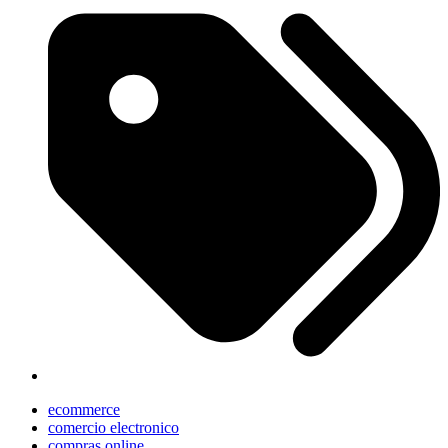
ecommerce
comercio electronico
compras online