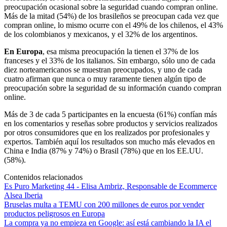
preocupación ocasional sobre la seguridad cuando compran online.
Más de la mitad (54%) de los brasileños se preocupan cada vez que
compran online, lo mismo ocurre con el 49% de los chilenos, el 43%
de los colombianos y mexicanos, y el 32% de los argentinos.
En Europa
, esa misma preocupación la tienen el 37% de los
franceses y el 33% de los italianos. Sin embargo, sólo uno de cada
diez norteamericanos se muestran preocupados, y uno de cada
cuatro afirman que nunca o muy raramente tienen algún tipo de
preocupación sobre la seguridad de su información cuando compran
online.
Más de 3 de cada 5 participantes en la encuesta (61%) confían más
en los comentarios y reseñas sobre productos y servicios realizados
por otros consumidores que en los realizados por profesionales y
expertos. También aquí los resultados son mucho más elevados en
China e India (87% y 74%) o Brasil (78%) que en los EE.UU.
(58%).
Contenidos relacionados
Es Puro Marketing 44 - Elisa Ambriz, Responsable de Ecommerce
Alsea Iberia
Bruselas multa a TEMU con 200 millones de euros por vender
productos peligrosos en Europa
La compra ya no empieza en Google: así está cambiando la IA el