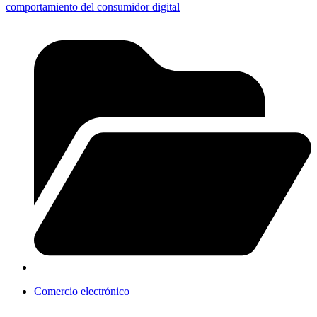
comportamiento del consumidor digital
Comercio electrónico