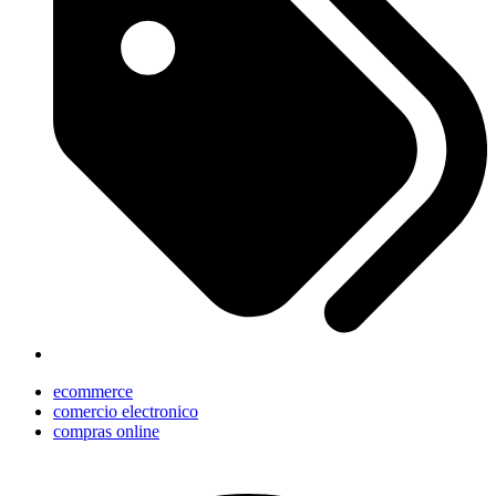
ecommerce
comercio electronico
compras online