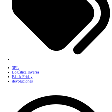
3PL
Logística Inversa
Black Friday
devoluciones