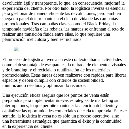
devolución ágil y transparente, lo que, en consecuencia, mejorará la
experiencia del cliente. Por otro lado, la logística inversa es esencial
para gestionar de manera eficiente las devoluciones, pero también
juega un papel determinante en el ciclo de vida de las campañas
promocionales. Tras campañas claves como el Black Friday, la
temporada navideña o las rebajas, las marcas se enfrentan al reto de
realizar una transición fluida entre ellas, lo que requiere una
planificación meticulosa y bien estructurada.
El proceso de logística inversa en este contexto abarca actividades
como el desmontaje de escaparates, la retirada de elementos visuales
y de branding, y el reciclaje o reutilización de los materiales
promocionales. Estas tareas deben realizarse con rapidez para liberar
espacios y deben cumplir con criterios de sostenibilidad,
minimizando residuos y optimizando recursos.
Una ejecución eficaz asegura que los puntos de venta están
preparados para implementar nuevas estrategias de marketing sin
interrupciones, lo que permite mantener la atención del cliente y
capitalizar las oportunidades comerciales de cada temporada. En este
sentido, la logística inversa no es sólo un proceso operativo, sino
una herramienta estratégica que garantiza el éxito y la continuidad
en la experiencia del cliente.