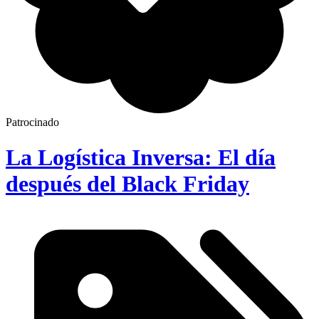
Patrocinado
La Logística Inversa: El día
después del Black Friday