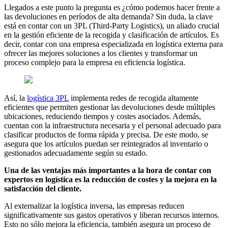
Llegados a este punto la pregunta es ¿cómo podemos hacer frente a
las devoluciones en períodos de alta demanda? Sin duda, la clave
está en contar con un 3PL (Third-Party Logistics), un aliado crucial
en la gestión eficiente de la recogida y clasificación de artículos. Es
decir, contar con una empresa especializada en logística externa para
ofrecer las mejores soluciones a los clientes y transformar un
proceso complejo para la empresa en eficiencia logística.
Así, la
logística 3PL
implementa redes de recogida altamente
eficientes que permiten gestionar las devoluciones desde múltiples
ubicaciones, reduciendo tiempos y costes asociados. Además,
cuentan con la infraestructura necesaria y el personal adecuado para
clasificar productos de forma rápida y precisa. De este modo, se
asegura que los artículos puedan ser reintegrados al inventario o
gestionados adecuadamente según su estado.
Una de las ventajas más importantes a la hora de contar con
expertos en logística es la reducción de costes y la mejora en la
satisfacción del cliente.
Al externalizar la logística inversa, las empresas reducen
significativamente sus gastos operativos y liberan recursos internos.
Esto no sólo mejora la eficiencia, también asegura un proceso de