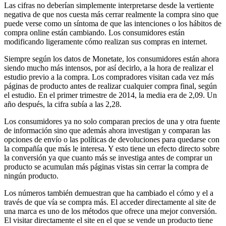
Las cifras no deberían simplemente interpretarse desde la vertiente
negativa de que nos cuesta más cerrar realmente la compra sino que
puede verse como un síntoma de que las intenciones o los hábitos de
compra online están cambiando. Los consumidores están
modificando ligeramente cómo realizan sus compras en internet.
Siempre según los datos de Monetate, los consumidores están ahora
siendo mucho más intensos, por así decirlo, a la hora de realizar el
estudio previo a la compra. Los compradores visitan cada vez más
páginas de producto antes de realizar cualquier compra final, según
el estudio. En el primer trimestre de 2014, la media era de 2,09. Un
año después, la cifra subía a las 2,28.
Los consumidores ya no solo comparan precios de una y otra fuente
de información sino que además ahora investigan y comparan las
opciones de envío o las políticas de devoluciones para quedarse con
la compañía que más le interesa. Y esto tiene un efecto directo sobre
la conversión ya que cuanto más se investiga antes de comprar un
producto se acumulan más páginas vistas sin cerrar la compra de
ningún producto.
Los números también demuestran que ha cambiado el cómo y el a
través de que vía se compra más. El acceder directamente al site de
una marca es uno de los métodos que ofrece una mejor conversión.
El visitar directamente el site en el que se vende un producto tiene