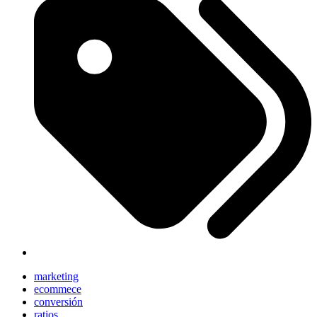
marketing
ecommece
conversión
ratios