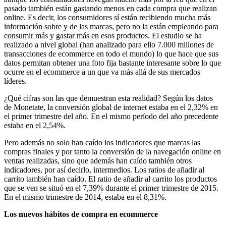
pasado también están gastando menos en cada compra que realizan
online. Es decir, los consumidores sí están recibiendo mucha más
información sobre y de las marcas, pero no la están empleando para
consumir más y gastar más en esos productos. El estudio se ha
realizado a nivel global (han analizado para ello 7.000 millones de
transacciones de ecommerce en todo el mundo) lo que hace que sus
datos permitan obtener una foto fija bastante interesante sobre lo que
ocurre en el ecommerce a un que va más allá de sus mercados
líderes.
¿Qué cifras son las que demuestran esta realidad? Según los datos
de Monetate, la conversión global de internet estaba en el 2,32% en
el primer trimestre del año. En el mismo período del año precedente
estaba en el 2,54%.
Pero además no solo han caído los indicadores que marcas las
compras finales y por tanto la conversión de la navegación online en
ventas realizadas, sino que además han caído también otros
indicadores, por así decirlo, intermedios. Los ratios de añadir al
carrito también han caído. El ratio de añadir al carrito los productos
que se ven se situó en el 7,39% durante el primer trimestre de 2015.
En el mismo trimestre de 2014, estaba en el 8,31%.
Los nuevos hábitos de compra en ecommerce