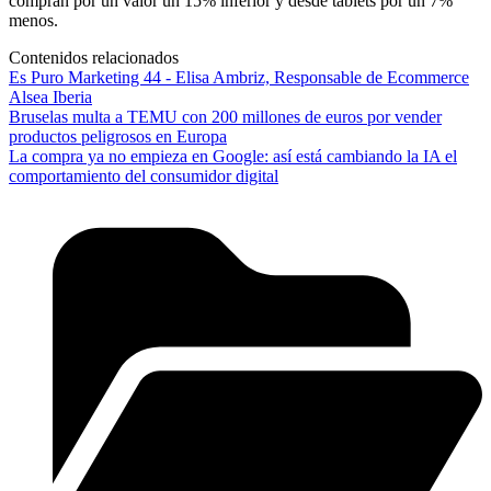
compran por un valor un 15% inferior y desde tablets por un 7%
menos.
Contenidos relacionados
Es Puro Marketing 44 - Elisa Ambriz, Responsable de Ecommerce
Alsea Iberia
Bruselas multa a TEMU con 200 millones de euros por vender
productos peligrosos en Europa
La compra ya no empieza en Google: así está cambiando la IA el
comportamiento del consumidor digital