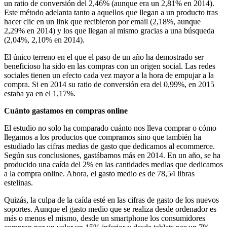
un ratio de conversión del 2,46% (aunque era un 2,81% en 2014).
Este método adelanta tanto a aquellos que llegan a un producto tras
hacer clic en un link que recibieron por email (2,18%, aunque
2,29% en 2014) y los que llegan al mismo gracias a una búsqueda
(2,04%, 2,10% en 2014).
El único terreno en el que el paso de un año ha demostrado ser
beneficioso ha sido en las compras con un origen social. Las redes
sociales tienen un efecto cada vez mayor a la hora de empujar a la
compra. Si en 2014 su ratio de conversión era del 0,99%, en 2015
estaba ya en el 1,17%.
Cuánto gastamos en compras online
El estudio no solo ha comparado cuánto nos lleva comprar o cómo
llegamos a los productos que compramos sino que también ha
estudiado las cifras medias de gasto que dedicamos al ecommerce.
Según sus conclusiones, gastábamos más en 2014. En un año, se ha
producido una caída del 2% en las cantidades medias que dedicamos
a la compra online. Ahora, el gasto medio es de 78,54 libras
estelinas.
Quizás, la culpa de la caída esté en las cifras de gasto de los nuevos
soportes. Aunque el gasto medio que se realiza desde ordenador es
más o menos el mismo, desde un smartphone los consumidores