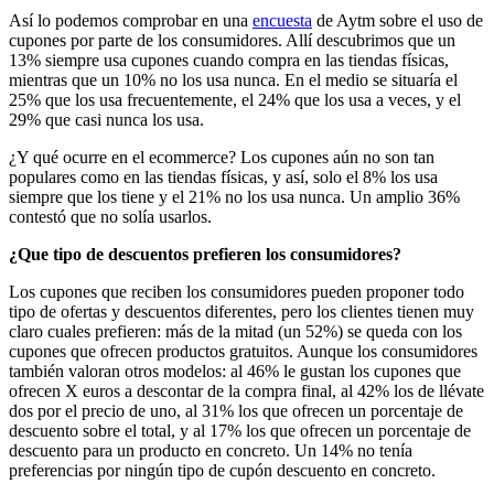
Así lo podemos comprobar en una
encuesta
de Aytm sobre el uso de
cupones por parte de los consumidores. Allí descubrimos que un
13% siempre usa cupones cuando compra en las tiendas físicas,
mientras que un 10% no los usa nunca. En el medio se situaría el
25% que los usa frecuentemente, el 24% que los usa a veces, y el
29% que casi nunca los usa.
¿Y qué ocurre en el ecommerce? Los cupones aún no son tan
populares como en las tiendas físicas, y así, solo el 8% los usa
siempre que los tiene y el 21% no los usa nunca. Un amplio 36%
contestó que no solía usarlos.
¿Que tipo de descuentos prefieren los consumidores?
Los cupones que reciben los consumidores pueden proponer todo
tipo de ofertas y descuentos diferentes, pero los clientes tienen muy
claro cuales prefieren: más de la mitad (un 52%) se queda con los
cupones que ofrecen productos gratuitos. Aunque los consumidores
también valoran otros modelos: al 46% le gustan los cupones que
ofrecen X euros a descontar de la compra final, al 42% los de llévate
dos por el precio de uno, al 31% los que ofrecen un porcentaje de
descuento sobre el total, y al 17% los que ofrecen un porcentaje de
descuento para un producto en concreto. Un 14% no tenía
preferencias por ningún tipo de cupón descuento en concreto.