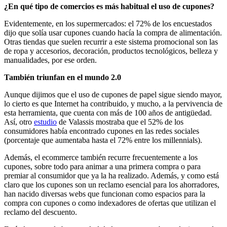
¿En qué tipo de comercios es más habitual el uso de cupones?
Evidentemente, en los supermercados: el 72% de los encuestados
dijo que solía usar cupones cuando hacía la compra de alimentación.
Otras tiendas que suelen recurrir a este sistema promocional son las
de ropa y accesorios, decoración, productos tecnológicos, belleza y
manualidades, por ese orden.
También triunfan en el mundo 2.0
Aunque dijimos que el uso de cupones de papel sigue siendo mayor,
lo cierto es que Internet ha contribuido, y mucho, a la pervivencia de
esta herramienta, que cuenta con más de 100 años de antigüedad.
Así, otro
estudio
de Valassis mostraba que el 52% de los
consumidores había encontrado cupones en las redes sociales
(porcentaje que aumentaba hasta el 72% entre los millennials).
Además, el ecommerce también recurre frecuentemente a los
cupones, sobre todo para animar a una primera compra o para
premiar al consumidor que ya la ha realizado. Además, y como está
claro que los cupones son un reclamo esencial para los ahorradores,
han nacido diversas webs que funcionan como espacios para la
compra con cupones o como indexadores de ofertas que utilizan el
reclamo del descuento.