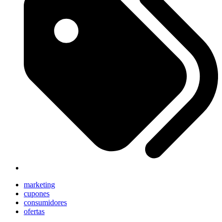
marketing
cupones
consumidores
ofertas