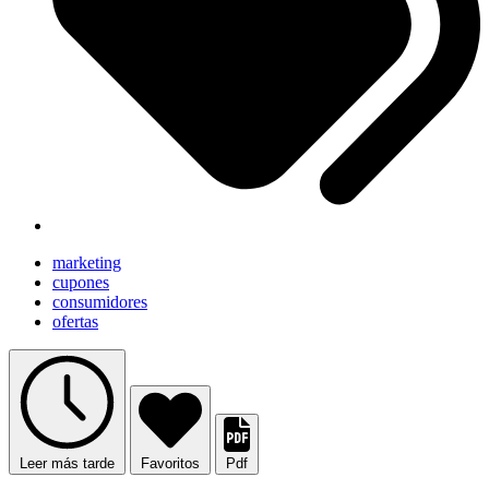
marketing
cupones
consumidores
ofertas
Leer más tarde
Favoritos
Pdf