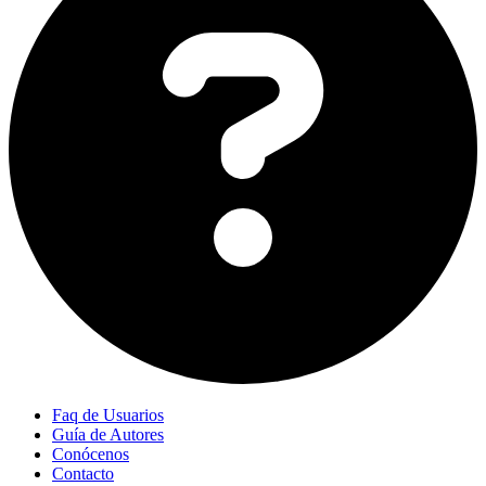
Faq de Usuarios
Guía de Autores
Conócenos
Contacto