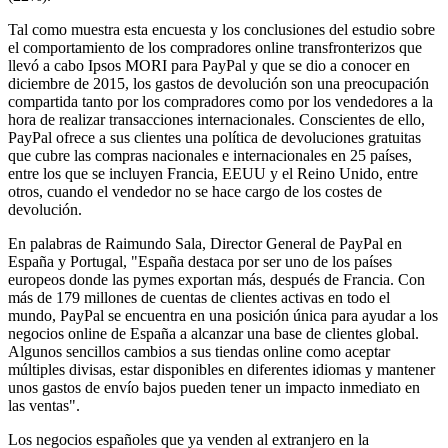
Tal como muestra esta encuesta y los conclusiones del estudio sobre
el comportamiento de los compradores online transfronterizos que
llevó a cabo Ipsos MORI para PayPal y que se dio a conocer en
diciembre de 2015, los gastos de devolución son una preocupación
compartida tanto por los compradores como por los vendedores a la
hora de realizar transacciones internacionales. Conscientes de ello,
PayPal ofrece a sus clientes una política de devoluciones gratuitas
que cubre las compras nacionales e internacionales en 25 países,
entre los que se incluyen Francia, EEUU y el Reino Unido, entre
otros, cuando el vendedor no se hace cargo de los costes de
devolución.
En palabras de Raimundo Sala, Director General de PayPal en
España y Portugal, "España destaca por ser uno de los países
europeos donde las pymes exportan más, después de Francia. Con
más de 179 millones de cuentas de clientes activas en todo el
mundo, PayPal se encuentra en una posición única para ayudar a los
negocios online de España a alcanzar una base de clientes global.
Algunos sencillos cambios a sus tiendas online como aceptar
múltiples divisas, estar disponibles en diferentes idiomas y mantener
unos gastos de envío bajos pueden tener un impacto inmediato en
las ventas".
Los negocios españoles que ya venden al extranjero en la