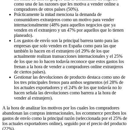
como una de las razones que les motiva a vender online a
compradores de otros países (50%).
Prácticamente la mitad menciona la demanda de
consumidores extranjeros como un motivo para vender
internacionalmente (48% para aquellos negocios que ya
venden en el extranjero y un 47% por aquellos que lo tienen
planeado).
Los gastos de envío son la principal barrera tanto para las
empresas que solo venden en España como para las que
también lo hacen en el extranjero (el 29% de los que
actualmente realizan transacciones internacionales y el 25%
de los que no lo hacen todavía reconoce que estos gastos los
frenan a la hora de vender a compradores online extranjeros
de ciertos países).
Gestionar las devoluciones de producto destaca como uno de
los tres principales frenos para ambos segmentos (el 28% de
los actuales exportadores y el 24% de los que todavía no lo
hacen señala las devoluciones como barrera a la hora de
vender al extranjero).
A la hora de analizar los motivos por los cuales los compradores
abandonan las compras internacionales, los ecommerce perciben los
gastos de envío como la principal razón (seleccionada por el 25% de
los actuales exportadores online), seguido por el precio del producto
(22%).