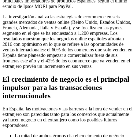
principales importadores de productos españoles, según el último
estudio de Ipsos MORI para PayPal.
La investigación analiza las estrategias de ecommerce en seis
grandes mercados de ventas online (Reino Unido, Estados Unidos,
Francia, Alemania, Italia y España), y se focaliza en las pymes,
segmento en el que se ha encuestado a 1.200 empresas. Los
resultados muestran que los negocios online españoles afrontan
2016 con optimismo en lo que se refiere a las oportunidades de
ventas internacionales: el 60% de los comercios que solo venden en
España tiene planeado empezar a comercializar fuera de sus
fronteras este año y el 42% de los ecommerce que ya venden en el
extranjero prevén un incremento en sus ventas.
El crecimiento de negocio es el principal
impulsor para las transacciones
internacionales
En España, las motivaciones y las barreras a la hora de vender en el
extranjero son parecidas tanto para los comercios que actualmente
ya hacen negocio en el extranjero como los posibles futuros
exportadores:
La mitad de ambos grupos cita el crecimiento de negocio