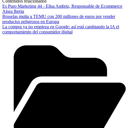
Contenidos relacionados
Es Puro Marketing 44 - Elisa Ambriz, Responsable de Ecommerce
Alsea Iberia
Bruselas multa a TEMU con 200 millones de euros por vender
productos peligrosos en Europa
La compra ya no empieza en Google: así está cambiando la IA el
comportamiento del consumidor digital