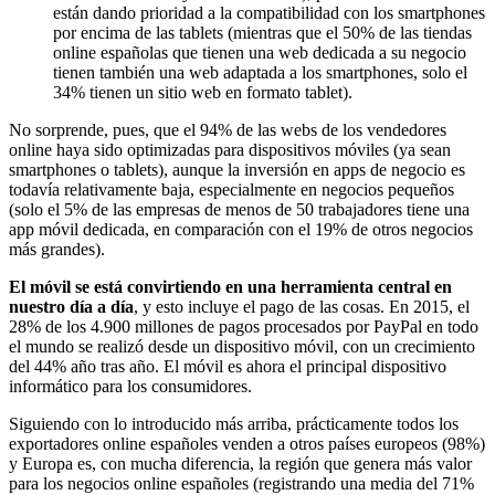
están dando prioridad a la compatibilidad con los smartphones
por encima de las tablets (mientras que el 50% de las tiendas
online españolas que tienen una web dedicada a su negocio
tienen también una web adaptada a los smartphones, solo el
34% tienen un sitio web en formato tablet).
No sorprende, pues, que el 94% de las webs de los vendedores
online haya sido optimizadas para dispositivos móviles (ya sean
smartphones o tablets), aunque la inversión en apps de negocio es
todavía relativamente baja, especialmente en negocios pequeños
(solo el 5% de las empresas de menos de 50 trabajadores tiene una
app móvil dedicada, en comparación con el 19% de otros negocios
más grandes).
El móvil se está convirtiendo en una herramienta central en
nuestro día a día
, y esto incluye el pago de las cosas. En 2015, el
28% de los 4.900 millones de pagos procesados por PayPal en todo
el mundo se realizó desde un dispositivo móvil, con un crecimiento
del 44% año tras año. El móvil es ahora el principal dispositivo
informático para los consumidores.
Siguiendo con lo introducido más arriba, prácticamente todos los
exportadores online españoles venden a otros países europeos (98%)
y Europa es, con mucha diferencia, la región que genera más valor
para los negocios online españoles (registrando una media del 71%