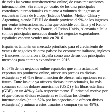
de todas las ventas transfronterizas online) de estas transacciones
internacionales. Sin embargo, cuatro de los diez principales
corredores internacionales en cuanto a volumen de ingresos se
encuentran fuera de Europa (Estados Unidos, Méjico, China y
Argentina), siendo EEUU de donde proviene el 9% de los ingresos
por ventas internacionales, cifra que coincide con Italia y el Reino
Unido. Además de esto, Francia, el Reino Unido, Alemania e Italia
son los principales mercados donde los negocios exportadores
españoles esperan vender más en 2016.
España es también un mercado prioritario para el crecimiento de
ventas de negocios de otros países: los ecommerce italianos, ingleses
y franceses nombraron a España como uno de sus dos principales
mercados para entrar o expandirse en 2016.
El 57% de los negocios online españoles que en la actualidad
exportan sus productos online, ofrece sus precios en divisas
extranjeras y el 41% tiene intención de ofrecer más opciones en el
futuro. Entre los que ya ofrecen divisas internacionales, las más
comunes son los dólares americanos (USD) y las libras esterlinas
(GBP), en un 48% y 24% respectivamente. El principal motivo por
el que ofrecen divisas extranjeras es fidelizar los clientes
internacionales (en un 62% por los negocios que ofrecen divisas
extranjeras) y animar a estos usuarios a comprar (en un 48%).