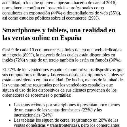
actualidad, o los que quieren empezar a hacerlo de cara al 2016,
normalmente confían en los servicios profesionales como
consultores en exportación (44%) o desarrolladores de web (35%),
así como estudios públicos sobre el ecommerce (29%).
Smartphones y tablets, una realidad en
las ventas online en España
Casi 9 de cada 10 ecommerce españoles tienen una web dedicada a
su negocio (89%), la mayoría de las cuales están disponibles en
inglés (72%) y más de un tercio también lo están en francés (36%).
El 57% de los vendedores españoles monitoriza los dispositivos que
sus compradores utilizan y las ventas desde smartphones y tablets se
están convirtiendo en una realidad. De hecho, menos de la mitad de
las ventas online registradas por los vendedores españoles que
siguen el uso de los dispositivos de sus clientes provienen de los
ordenadores de sobremesa o portátiles:
Las transacciones por smartphones representan poco menos
de un cuarto de las ventas domésticas (23%) y las
internacionales (24%).
Las tabletas los siguen de cerca (registrando un 20% de las
ventas domésticas y transfronterizas), pero los comerciantes