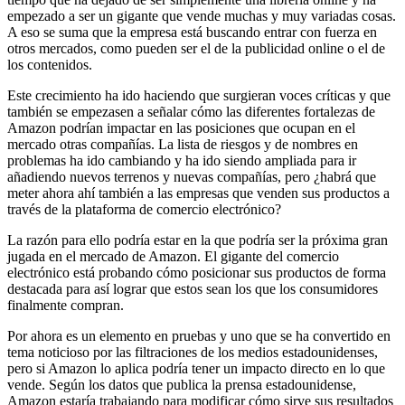
empezado a ser un gigante que vende muchas y muy variadas cosas.
A eso se suma que la empresa está buscando entrar con fuerza en
otros mercados, como pueden ser el de la publicidad online o el de
los contenidos.
Este crecimiento ha ido haciendo que surgieran voces críticas y que
también se empezasen a señalar cómo las diferentes fortalezas de
Amazon podrían impactar en las posiciones que ocupan en el
mercado otras compañías. La lista de riesgos y de nombres en
problemas ha ido cambiando y ha ido siendo ampliada para ir
añadiendo nuevos terrenos y nuevas compañías, pero ¿habrá que
meter ahora ahí también a las empresas que venden sus productos a
través de la plataforma de comercio electrónico?
La razón para ello podría estar en la que podría ser la próxima gran
jugada en el mercado de Amazon. El gigante del comercio
electrónico está probando cómo posicionar sus productos de forma
destacada para así lograr que estos sean los que los consumidores
finalmente compran.
Por ahora es un elemento en pruebas y uno que se ha convertido en
tema noticioso por las filtraciones de los medios estadounidenses,
pero si Amazon lo aplica podría tener un impacto directo en lo que
vende. Según los datos que publica la prensa estadounidense,
Amazon estaría trabajando para modificar cómo sirve sus resultados