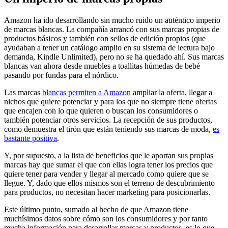
Amazon ha ido desarrollando sin mucho ruido un auténtico imperio
de marcas blancas. La compañía arrancó con sus marcas propias de
productos básicos y también con sellos de edición propios (que
ayudaban a tener un catálogo amplio en su sistema de lectura bajo
demanda, Kindle Unlimited), pero no se ha quedado ahí. Sus marcas
blancas van ahora desde muebles a toallitas húmedas de bebé
pasando por fundas para el nórdico.
Las marcas
blancas permiten a Amazon
ampliar la oferta, llegar a
nichos que quiere potenciar y para los que no siempre tiene ofertas
que encajen con lo que quieren o buscan los consumidores o
también potenciar otros servicios. La recepción de sus productos,
como demuestra el tirón que están teniendo sus marcas de moda,
es
bastante positiva
.
Y, por supuesto, a la lista de beneficios que le aportan sus propias
marcas hay que sumar el que con ellas logra tener los precios que
quiere tener para vender y llegar al mercado como quiere que se
llegue. Y, dado que ellos mismos son el terreno de descubrimiento
para productos, no necesitan hacer marketing para posicionarlas.
Este último punto, sumado al hecho de que Amazon tiene
muchísimos datos sobre cómo son los consumidores y por tanto
mucha información para desarrollar marcas y productos, es lo que