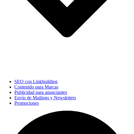
SEO con Linkbuilding
Contenido para Marcas
Publicidad para anunciantes
Envío de Mailings y Newsletters
Promociones