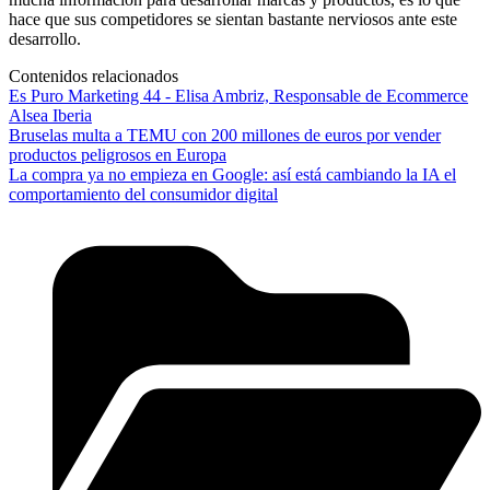
hace que sus competidores se sientan bastante nerviosos ante este
desarrollo.
Contenidos relacionados
Es Puro Marketing 44 - Elisa Ambriz, Responsable de Ecommerce
Alsea Iberia
Bruselas multa a TEMU con 200 millones de euros por vender
productos peligrosos en Europa
La compra ya no empieza en Google: así está cambiando la IA el
comportamiento del consumidor digital