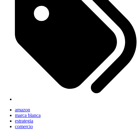
amazon
marca blanca
estrategia
comercio