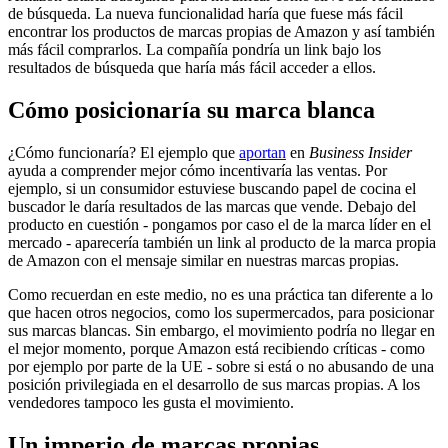
de búsqueda. La nueva funcionalidad haría que fuese más fácil
encontrar los productos de marcas propias de Amazon y así también
más fácil comprarlos. La compañía pondría un link bajo los
resultados de búsqueda que haría más fácil acceder a ellos.
Cómo posicionaría su marca blanca
¿Cómo funcionaría? El ejemplo que
aportan
en
Business Insider
ayuda a comprender mejor cómo incentivaría las ventas. Por
ejemplo, si un consumidor estuviese buscando papel de cocina el
buscador le daría resultados de las marcas que vende. Debajo del
producto en cuestión - pongamos por caso el de la marca líder en el
mercado - aparecería también un link al producto de la marca propia
de Amazon con el mensaje similar en nuestras marcas propias.
Como recuerdan en este medio, no es una práctica tan diferente a lo
que hacen otros negocios, como los supermercados, para posicionar
sus marcas blancas. Sin embargo, el movimiento podría no llegar en
el mejor momento, porque Amazon está recibiendo críticas - como
por ejemplo por parte de la UE - sobre si está o no abusando de una
posición privilegiada en el desarrollo de sus marcas propias. A los
vendedores tampoco les gusta el movimiento.
Un imperio de marcas propias