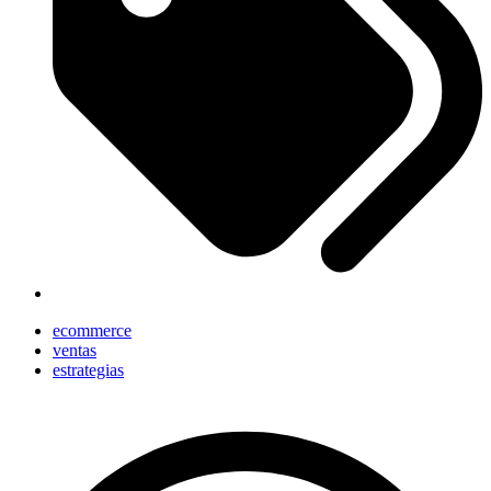
ecommerce
ventas
estrategias