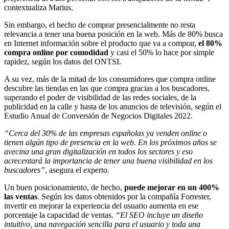
contextualiza Marius.
Sin embargo, el hecho de comprar presencialmente no resta
relevancia a tener una buena posición en la web. Más de 80% busca
en Internet información sobre el producto que va a comprar,
el 80%
compra online por comodidad
y casi el 50% lo hace por simple
rapidez, según los datos del ONTSI.
A su vez, más de la mitad de los consumidores que compra online
descubre las tiendas en las que compra gracias a los buscadores,
superando el poder de visibilidad de las redes sociales, de la
publicidad en la calle y hasta de los anuncios de televisión, según el
Estudio Anual de Conversión de Negocios Digitales 2022.
“Cerca del 30% de las empresas españolas ya venden online o
tienen algún tipo de presencia en la web. En los próximos años se
avecina una gran digitalización en todos los sectores y eso
acrecentará la importancia de tener una buena visibilidad en los
buscadores”
, asegura el experto.
Un buen posicionamiento, de hecho,
puede mejorar en un 400%
las ventas
. Según los datos obtenidos por la compañía Forrester,
invertir en mejorar la experiencia del usuario aumenta en ese
porcentaje la capacidad de ventas.
“El SEO incluye un diseño
intuitivo, una navegación sencilla para el usuario y toda una