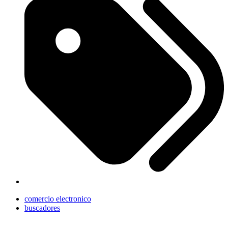
comercio electronico
buscadores