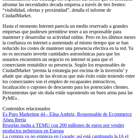
afrontar las necesidades decada empresa a través de tres frentes:
“visibilidad, ofertas y proximidad”, detalla el informe de
CiudadMarket.
Hasta el momento Internet parecía un medio reservado a grandes
empresas que pudiesen permitirse tener a un responsable para
mantener y desarrollar su actividad online. Pero en los últimos meses
la confianza en internet a aumentado al mismo tiempo que se han
reducido los costes de mantener una presencia efectiva en la red. Ya
no es necesario invertir cantidades astronómicas para que los
usuarios encuentren un negocio en internet ni para que el
comerciante rentabilice su presencia. Según los responsables de
CiudadMarket ‘premia la estrategia por encima de la inversión’ y
añade que algunas de las técnicas que más éxito están teniendo entre
los comerciantes son el empleo de escaparates interactivos,
localización o cupones de descuento para los potenciales clientes.
Herramientas que sin duda están suponiendo un buen arma para las
PyMEs .
Contenidos relacionados
Es Puro Marketing 44 - Elisa Ambriz, Responsable de Ecommerce
Alsea Iberia
Bruselas multa a TEMU con 200 millones de euros por vender
productos peligrosos en Europa
La compra ya no empieza en Google: así está cambiando la IA el