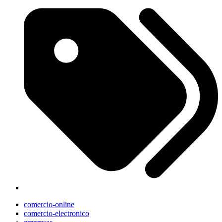
comercio-online
comercio-electronico