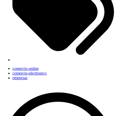
comercio-online
comercio-electronico
empresas