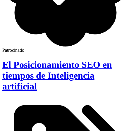
Patrocinado
El Posicionamiento SEO en
tiempos de Inteligencia
artificial