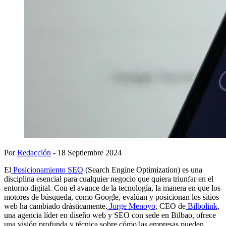
Por
Redacción
- 18 Septiembre 2024
El
Posicionamiento SEO
(Search Engine Optimization) es una
disciplina esencial para cualquier negocio que quiera triunfar en el
entorno digital. Con el avance de la tecnología, la manera en que los
motores de búsqueda, como Google, evalúan y posicionan los sitios
web ha cambiado drásticamente.
Jorge Menoyo
, CEO de
Bilbolink
,
una agencia líder en diseño web y SEO con sede en Bilbao, ofrece
una visión profunda y técnica sobre cómo las empresas pueden