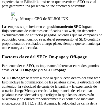
experiencia en
Bilbolink
, insiste en que invertir en
SEO
es vital
para garantizar una presencia online efectiva y sostenible.
Jorge Menoyo, CEO de BILBOLINK
Las empresas que invierten en
posicionamiento SEO
logran un
flujo constante de visitantes cualificados a su web, sin depender
exclusivamente de anuncios pagados. Mientras que las campañas de
publicidad cesan cuando se acaba el presupuesto, el
SEO
continúa
proporcionando resultados a largo plazo, siempre que se mantenga
una estrategia adecuada.
Factores clave del SEO: On-page y Off-page
Para entender el
SEO
, es importante diferenciar entre dos grandes
áreas: el
SEO On-page
y el
SEO Off-page
.
SEO On-page
: se refiere a todo lo que sucede dentro del sitio web.
Esto incluye la optimización de las palabras clave, la estructura del
contenido, la velocidad de carga de la página y la experiencia de
usuario.
Jorge Menoyo
recalca la importancia de seleccionar
palabras clave adecuadas que reflejen lo que los usuarios están
buscando y de estructurar correctamente el contenido mediante
encabezados H1, H2, y H3. Además, la velocidad de carga de la