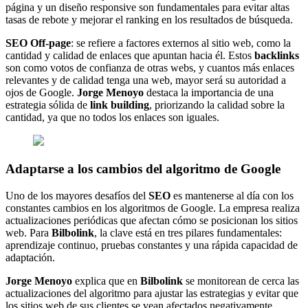
página y un diseño responsive son fundamentales para evitar altas
tasas de rebote y mejorar el ranking en los resultados de búsqueda.
SEO Off-page
: se refiere a factores externos al sitio web, como la
cantidad y calidad de enlaces que apuntan hacia él. Estos
backlinks
son como votos de confianza de otras webs, y cuantos más enlaces
relevantes y de calidad tenga una web, mayor será su autoridad a
ojos de Google.
Jorge Menoyo
destaca la importancia de una
estrategia sólida de
link building
, priorizando la calidad sobre la
cantidad, ya que no todos los enlaces son iguales.
Adaptarse a los cambios del algoritmo de Google
Uno de los mayores desafíos del
SEO
es mantenerse al día con los
constantes cambios en los algoritmos de Google. La empresa realiza
actualizaciones periódicas que afectan cómo se posicionan los sitios
web. Para
Bilbolink
, la clave está en tres pilares fundamentales:
aprendizaje continuo, pruebas constantes y una rápida capacidad de
adaptación.
Jorge Menoyo
explica que en
Bilbolink
se monitorean de cerca las
actualizaciones del algoritmo para ajustar las estrategias y evitar que
los sitios web de sus clientes se vean afectados negativamente.