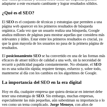
adaptarse a este escenario cambiante y lograr resultados sólidos.
¿Qué es el SEO?
El
SEO
es el conjunto de técnicas y estrategias que permiten a una
página web aparecer en los primeros resultados de búsqueda
orgánica. Cada vez que un usuario realiza una búsqueda, Google
analiza millones de páginas para mostrar aquellas que considera más
relevantes y útiles. Estar entre los primeros resultados es crucial, ya
que la gran mayoría de los usuarios no pasa de la primera página de
resultados.
El
posicionamiento SEO
se ha convertido en una de las formas más
eficaces de atraer tráfico de calidad a una web, sin la necesidad de
recurrir a publicidad pagada constantemente. No obstante, el
SEO
no es una solución rápida; requiere tiempo, esfuerzo y, sobre todo,
mantenerse al día con los cambios en los algoritmos de Google.
La importancia del SEO en la era digital
Hoy en día, cualquier empresa que quiera destacar en internet debe
tener una estrategia de
SEO
. Sin embargo, muchas empresas,
especialmente las más pequeñas, aún subestiman su importancia o lo
ven como un tema complicado.
Jorge Menoyo
, con años de