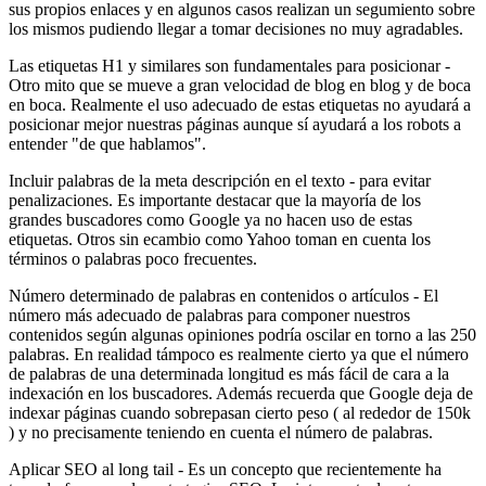
sus propios enlaces y en algunos casos realizan un segumiento sobre
los mismos pudiendo llegar a tomar decisiones no muy agradables.
Las etiquetas H1 y similares son fundamentales para posicionar -
Otro mito que se mueve a gran velocidad de blog en blog y de boca
en boca. Realmente el uso adecuado de estas etiquetas no ayudará a
posicionar mejor nuestras páginas aunque sí ayudará a los robots a
entender "de que hablamos".
Incluir palabras de la meta descripción en el texto - para evitar
penalizaciones. Es importante destacar que la mayoría de los
grandes buscadores como Google ya no hacen uso de estas
etiquetas. Otros sin ecambio como Yahoo toman en cuenta los
términos o palabras poco frecuentes.
Número determinado de palabras en contenidos o artículos - El
número más adecuado de palabras para componer nuestros
contenidos según algunas opiniones podría oscilar en torno a las 250
palabras. En realidad támpoco es realmente cierto ya que el número
de palabras de una determinada longitud es más fácil de cara a la
indexación en los buscadores. Además recuerda que Google deja de
indexar páginas cuando sobrepasan cierto peso ( al rededor de 150k
) y no precisamente teniendo en cuenta el número de palabras.
Aplicar SEO al long tail - Es un concepto que recientemente ha