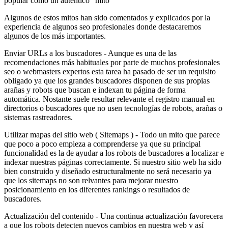
popular como un auténtico "mito"
Algunos de estos mitos han sido comentados y explicados por la
experiencia de algunos seo profesionales donde destacaremos
algunos de los más importantes.
Enviar URLs a los buscadores - Aunque es una de las
recomendaciones más habituales por parte de muchos profesionales
seo o webmasters expertos esta tarea ha pasado de ser un requisito
obligado ya que los grandes buscadores disponen de sus propias
arañas y robots que buscan e indexan tu página de forma
automática. Nostante suele resultar relevante el registro manual en
directorios o buscadores que no usen tecnologías de robots, arañas o
sistemas rastreadores.
Utilizar mapas del sitio web ( Sitemaps ) - Todo un mito que parece
que poco a poco empieza a comprenderse ya que su principal
funcionalidad es la de ayudar a los robots de buscadores a localizar e
indexar nuestras páginas correctamente. Si nuestro sitio web ha sido
bien construido y diseñado estructuralmente no será necesario ya
que los sitemaps no son relvantes para mejorar nuestro
posicionamiento en los diferentes rankings o resultados de
buscadores.
Actualización del contenido - Una continua actualización favorecera
a que los robots detecten nuevos cambios en nuestra web y así