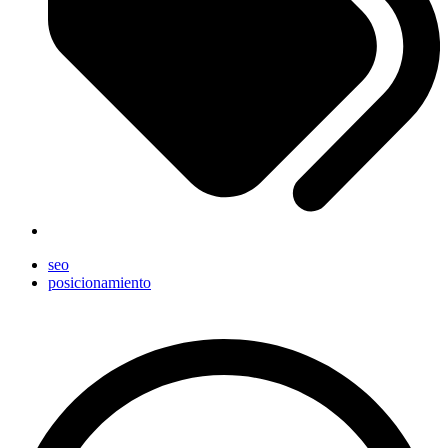
seo
posicionamiento