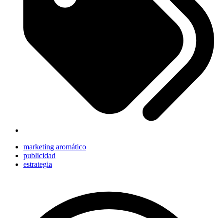
marketing aromático
publicidad
estrategia