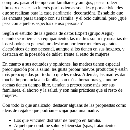
compras, pasar el tiempo con familiares y amigos, pasear o leer
libros, y destaca su interés por los temas sociales y por actividades
que se realizan para la casa (jardinería, decoración). Es sabido que
les encanta pasar tiempo con su familia, y el ocio cultural, pero ¿qué
pasa con aquellos aspectos de uso personal?
Según el estudio de la agencia de datos Expert (grupo Aegis),
cuando se refiere a su equipamiento, las madres son muy usuarias de
los e-books; en general, no destacan por tener muchos aparatos
electrónicos de uso personal, aunque sí los tienen en sus hogares, y
destacan en la posesión de tablet, frente al resto de mujeres.
En cuanto a sus actitudes y opiniones, las madres tienen especial
preocupación por la salud, les gusta probar nuevos productos y están
más preocupadas por todo lo que les rodea. Además, las madres dan
mucha importancia a la familia, son más ahorradoras y, aunque
apenas tienen tiempo libre, tienden a preocuparse más por sus
familiares, el ahorro y la salud, y son más prácticas que el resto de
mujeres.
Con todo lo que analizado, destacar alguans de las propuestas como
ideas de regalos que podrían encajar para una madre:
Los que vinculen disfrutar de tiempo en familia.
Aquel que combine salud y bienestar (spas, tratamientos