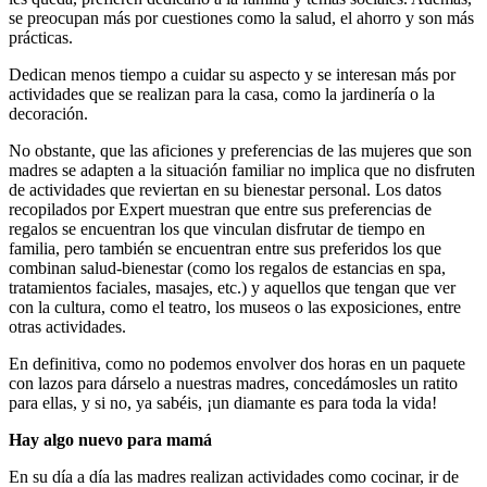
se preocupan más por cuestiones como la salud, el ahorro y son más
prácticas.
Dedican menos tiempo a cuidar su aspecto y se interesan más por
actividades que se realizan para la casa, como la jardinería o la
decoración.
No obstante, que las aficiones y preferencias de las mujeres que son
madres se adapten a la situación familiar no implica que no disfruten
de actividades que reviertan en su bienestar personal. Los datos
recopilados por Expert muestran que entre sus preferencias de
regalos se encuentran los que vinculan disfrutar de tiempo en
familia, pero también se encuentran entre sus preferidos los que
combinan salud-bienestar (como los regalos de estancias en spa,
tratamientos faciales, masajes, etc.) y aquellos que tengan que ver
con la cultura, como el teatro, los museos o las exposiciones, entre
otras actividades.
En definitiva, como no podemos envolver dos horas en un paquete
con lazos para dárselo a nuestras madres, concedámosles un ratito
para ellas, y si no, ya sabéis, ¡un diamante es para toda la vida!
Hay algo nuevo para mamá
En su día a día las madres realizan actividades como cocinar, ir de