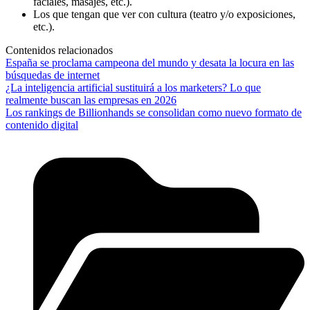
faciales, masajes, etc.).
Los que tengan que ver con cultura (teatro y/o exposiciones,
etc.).
Contenidos relacionados
España se proclama campeona del mundo y desata la locura en las
búsquedas de internet
¿La inteligencia artificial sustituirá a los marketers? Lo que
realmente buscan las empresas en 2026
Los rankings de Billionhands se consolidan como nuevo formato de
contenido digital