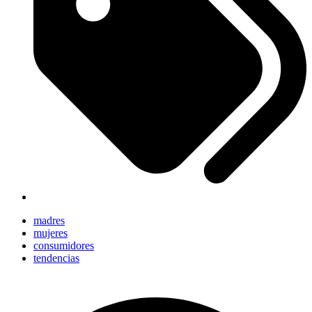
madres
mujeres
consumidores
tendencias