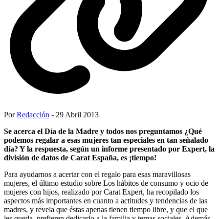
Por
Redacción
- 29 Abril 2013
Se acerca el Día de la Madre y todos nos preguntamos ¿Qué
podemos regalar a esas mujeres tan especiales en tan señalado
día? Y la respuesta, según un informe presentado por Expert, la
división de datos de Carat España, es ¡tiempo!
Para ayudarnos a acertar con el regalo para esas maravillosas
mujeres, el último estudio sobre Los hábitos de consumo y ocio de
mujeres con hijos, realizado por Carat Expert, ha recopilado los
aspectos más importantes en cuanto a actitudes y tendencias de las
madres, y revela que éstas apenas tienen tiempo libre, y que el que
les queda, prefieren dedicarlo a la familia y temas sociales. Además,