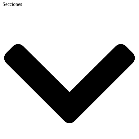
Secciones