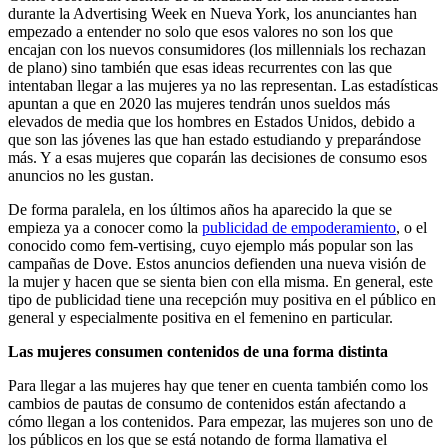
durante la Advertising Week en Nueva York, los anunciantes han
empezado a entender no solo que esos valores no son los que
encajan con los nuevos consumidores (los millennials los rechazan
de plano) sino también que esas ideas recurrentes con las que
intentaban llegar a las mujeres ya no las representan. Las estadísticas
apuntan a que en 2020 las mujeres tendrán unos sueldos más
elevados de media que los hombres en Estados Unidos, debido a
que son las jóvenes las que han estado estudiando y preparándose
más. Y a esas mujeres que coparán las decisiones de consumo esos
anuncios no les gustan.
De forma paralela, en los últimos años ha aparecido la que se
empieza ya a conocer como la
publicidad de empoderamiento
, o el
conocido como fem-vertising, cuyo ejemplo más popular son las
campañas de Dove. Estos anuncios defienden una nueva visión de
la mujer y hacen que se sienta bien con ella misma. En general, este
tipo de publicidad tiene una recepción muy positiva en el público en
general y especialmente positiva en el femenino en particular.
Las mujeres consumen contenidos de una forma distinta
Para llegar a las mujeres hay que tener en cuenta también como los
cambios de pautas de consumo de contenidos están afectando a
cómo llegan a los contenidos. Para empezar, las mujeres son uno de
los públicos en los que se está notando de forma llamativa el