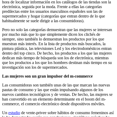
hora de localizar información en los catálogos de las tiendas son la
electrónica, seguida por la moda. Frente a ellas las categorías
predilectas entre los usuarios masculinos españoles son las de
supermercados y hogar (categorías que entran dentro de lo que
habitualmente se suele dirigir a las consumidoras).
Pero no solo las categorías demuestran que las mujeres se interesan
por mucho más que lo que simplemente dicen los clichés de
siempre, sino también lo demuestran los productos por los que
muestran más interés. En la lista de productos más buscados, la
pintura plástica, las televisiones Led y los electrodomésticos entran
dentro del top cinco. De hecho, los productos a los que las mujeres
dedican más tiempo de búsqueda son los de electrónica, mientras
que los productos a los que los hombres destinan más tiempo en su
investigación son los de supermercados.
Las mujeres son un gran impulsor del m-commerce
Las consumidoras son también unas de las que marcan las nuevas
pautas de consumo y las que están impulsando algunos de los
nuevos cambios tecnológicos y de ventas. De hecho, las mujeres se
han convertido en un elemento determinante en el boom del m-
commerce, el comercio electrónico desde dispositivos móviles.
Un
estudio
de vente-privee sobre hábitos de consumo femeninos así