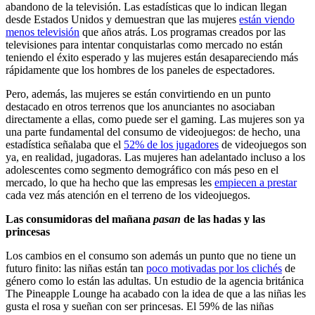
abandono de la televisión. Las estadísticas que lo indican llegan
desde Estados Unidos y demuestran que las mujeres
están viendo
menos televisión
que años atrás. Los programas creados por las
televisiones para intentar conquistarlas como mercado no están
teniendo el éxito esperado y las mujeres están desapareciendo más
rápidamente que los hombres de los paneles de espectadores.
Pero, además, las mujeres se están convirtiendo en un punto
destacado en otros terrenos que los anunciantes no asociaban
directamente a ellas, como puede ser el gaming. Las mujeres son ya
una parte fundamental del consumo de videojuegos: de hecho, una
estadística señalaba que el
52% de los jugadores
de videojuegos son
ya, en realidad, jugadoras. Las mujeres han adelantado incluso a los
adolescentes como segmento demográfico con más peso en el
mercado, lo que ha hecho que las empresas les
empiecen a prestar
cada vez más atención en el terreno de los videojuegos.
Las consumidoras del mañana
pasan
de las hadas y las
princesas
Los cambios en el consumo son además un punto que no tiene un
futuro finito: las niñas están tan
poco motivadas por los clichés
de
género como lo están las adultas. Un estudio de la agencia británica
The Pineapple Lounge ha acabado con la idea de que a las niñas les
gusta el rosa y sueñan con ser princesas. El 59% de las niñas