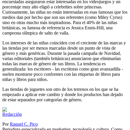
encuestadas aseguraron estar interesadas en los videojuegos y un
porcentaje muy alto eligió a celebrities sobre princesas.
Curiosamente, las niñas no están interesadas en esas famosas que los
medios dan por hecho que son sus referentes (como Miley Cyrus)
sino en otras mucho más inspiradoras. Para el 40% de las niñas
británicas, su famosa de referencia es Jessica Ennis-Hill, una
campeona olímpica de salto de valla.
Los intereses de las niñas coinciden con el creciente de las marcas y
las tiendas por ser menos marcadas desde un punto de vista de
género y más genéricas. Durante la pasada campaña de Navidad,
varias editoriales (también británicas) anunciaron que eliminarían
todas las marcas de género de sus libros. La tendencia es
generalizada: los escritores - las escritoras como gran avanzadilla -
suelen mostrarse poco conformes con las etiquetas de libros para
niñas y libros para niños.
Las tiendas de juguetes son otro de los terrenos en los que se ha
empezado a aplicar este cambio y donde los productos han dejado
de estar separados por categorías de género.
Por
Raquel C. Pico
Periodista especializada en marketing, tecnología y cultura. Como