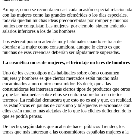
Aunque, como se recuerda en casi cada ocasión especial relacionada
con las mujeres como las grandes efemérides o los días especiales,
todavía quedan muchas ideas preconcebidas por romper y muchos
puntos por conquistar. Las mujeres, por ejemplo, siguen teniendo
salarios inferiores a los de los hombres.
Los estereotipos son además muy habituales cuando se trata de
abordar a la mujer como consumidora, aunque lo cierto es que
muchas de esas creencias deberían ser rápidamente superadas.
La cosmética no es de mujeres, el bricolaje no lo es de hombres
Uno de los estereotipos más habituales sobre cómo consumen
mujeres y hombres es que ciertos mercados están mucho más
encaminados a uno u otro consumidor. Es decir, que a las
consumidoras les interesan más ciertos tipos de productos que otros
y que las búsquedas sobre ellos se centran sobre todo en ciertos
terrenos. La realidad demuestra que esto no es así y que, en realidad,
las estadísticas en pautas de consumo y búsquedas relacionadas con
ellos están mucho más alejadas de lo que los clichés defienden de lo
que se podría pensar.
De hecho, según datos que acaba de hacer públicos Tiendeo, los
temas que más interesan a las consumidoras españolas mujeres a la