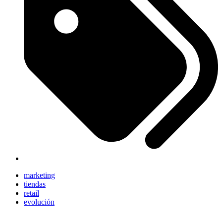
marketing
tiendas
retail
evolución