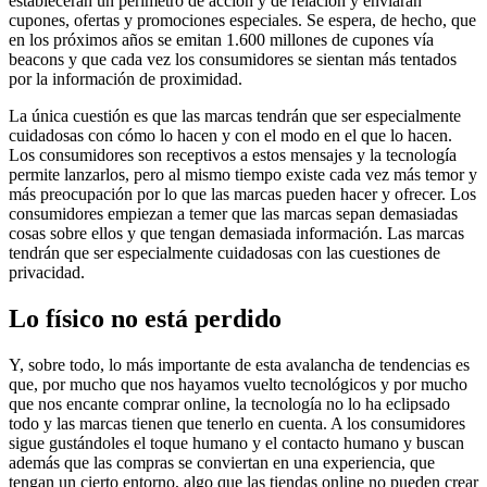
establecerán un perímetro de acción y de relación y enviarán
cupones, ofertas y promociones especiales. Se espera, de hecho, que
en los próximos años se emitan 1.600 millones de cupones vía
beacons y que cada vez los consumidores se sientan más tentados
por la información de proximidad.
La única cuestión es que las marcas tendrán que ser especialmente
cuidadosas con cómo lo hacen y con el modo en el que lo hacen.
Los consumidores son receptivos a estos mensajes y la tecnología
permite lanzarlos, pero al mismo tiempo existe cada vez más temor y
más preocupación por lo que las marcas pueden hacer y ofrecer. Los
consumidores empiezan a temer que las marcas sepan demasiadas
cosas sobre ellos y que tengan demasiada información. Las marcas
tendrán que ser especialmente cuidadosas con las cuestiones de
privacidad.
Lo físico no está perdido
Y, sobre todo, lo más importante de esta avalancha de tendencias es
que, por mucho que nos hayamos vuelto tecnológicos y por mucho
que nos encante comprar online, la tecnología no lo ha eclipsado
todo y las marcas tienen que tenerlo en cuenta. A los consumidores
sigue gustándoles el toque humano y el contacto humano y buscan
además que las compras se conviertan en una experiencia, que
tengan un cierto entorno, algo que las tiendas online no pueden crear