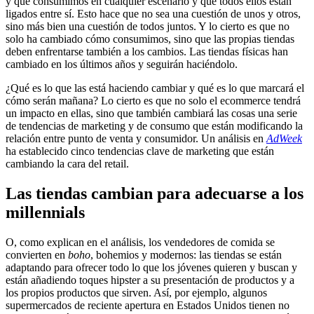
y que consumimos en cualquier escenario y que todos ellos están
ligados entre sí. Esto hace que no sea una cuestión de unos y otros,
sino más bien una cuestión de todos juntos. Y lo cierto es que no
solo ha cambiado cómo consumimos, sino que las propias tiendas
deben enfrentarse también a los cambios. Las tiendas físicas han
cambiado en los últimos años y seguirán haciéndolo.
¿Qué es lo que las está haciendo cambiar y qué es lo que marcará el
cómo serán mañana? Lo cierto es que no solo el ecommerce tendrá
un impacto en ellas, sino que también cambiará las cosas una serie
de tendencias de marketing y de consumo que están modificando la
relación entre punto de venta y consumidor. Un análisis en
AdWeek
ha establecido cinco tendencias clave de marketing que están
cambiando la cara del retail.
Las tiendas cambian para adecuarse a los
millennials
O, como explican en el análisis, los vendedores de comida se
convierten en
boho
, bohemios y modernos: las tiendas se están
adaptando para ofrecer todo lo que los jóvenes quieren y buscan y
están añadiendo toques hipster a su presentación de productos y a
los propios productos que sirven. Así, por ejemplo, algunos
supermercados de reciente apertura en Estados Unidos tienen no