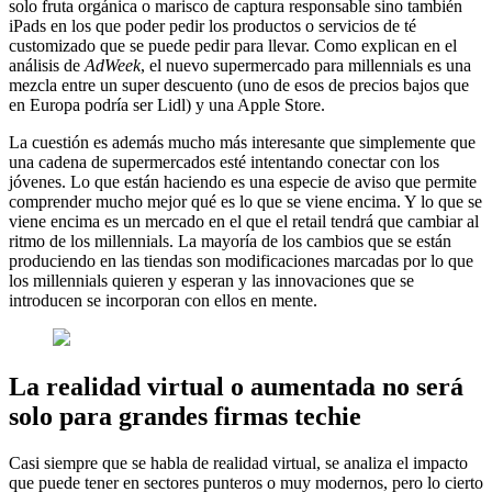
solo fruta orgánica o marisco de captura responsable sino también
iPads en los que poder pedir los productos o servicios de té
customizado que se puede pedir para llevar. Como explican en el
análisis de
AdWeek
, el nuevo supermercado para millennials es una
mezcla entre un super descuento (uno de esos de precios bajos que
en Europa podría ser Lidl) y una Apple Store.
La cuestión es además mucho más interesante que simplemente que
una cadena de supermercados esté intentando conectar con los
jóvenes. Lo que están haciendo es una especie de aviso que permite
comprender mucho mejor qué es lo que se viene encima. Y lo que se
viene encima es un mercado en el que el retail tendrá que cambiar al
ritmo de los millennials. La mayoría de los cambios que se están
produciendo en las tiendas son modificaciones marcadas por lo que
los millennials quieren y esperan y las innovaciones que se
introducen se incorporan con ellos en mente.
La realidad virtual o aumentada no será
solo para grandes firmas techie
Casi siempre que se habla de realidad virtual, se analiza el impacto
que puede tener en sectores punteros o muy modernos, pero lo cierto