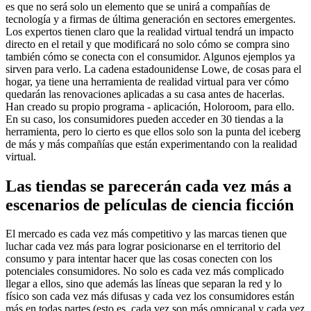
es que no será solo un elemento que se unirá a compañías de
tecnología y a firmas de última generación en sectores emergentes.
Los expertos tienen claro que la realidad virtual tendrá un impacto
directo en el retail y que modificará no solo cómo se compra sino
también cómo se conecta con el consumidor. Algunos ejemplos ya
sirven para verlo. La cadena estadounidense Lowe, de cosas para el
hogar, ya tiene una herramienta de realidad virtual para ver cómo
quedarán las renovaciones aplicadas a su casa antes de hacerlas.
Han creado su propio programa - aplicación, Holoroom, para ello.
En su caso, los consumidores pueden acceder en 30 tiendas a la
herramienta, pero lo cierto es que ellos solo son la punta del iceberg
de más y más compañías que están experimentando con la realidad
virtual.
Las tiendas se parecerán cada vez más a
escenarios de películas de ciencia ficción
El mercado es cada vez más competitivo y las marcas tienen que
luchar cada vez más para lograr posicionarse en el territorio del
consumo y para intentar hacer que las cosas conecten con los
potenciales consumidores. No solo es cada vez más complicado
llegar a ellos, sino que además las líneas que separan la red y lo
físico son cada vez más difusas y cada vez los consumidores están
más en todas partes (esto es, cada vez son más omnicanal y cada vez