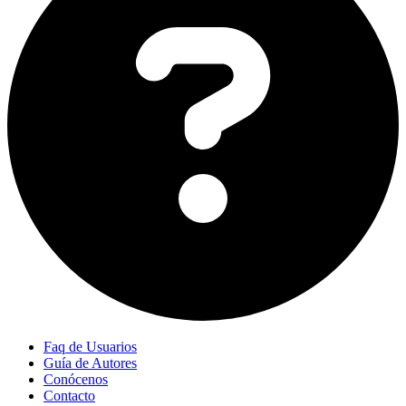
Faq de Usuarios
Guía de Autores
Conócenos
Contacto