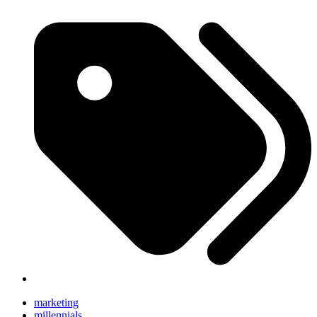
marketing
millennials