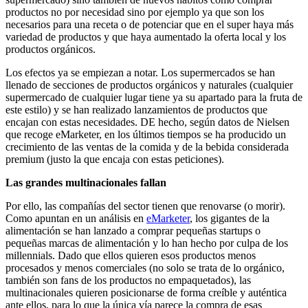
productos no por necesidad sino por ejemplo ya que son los
necesarios para una receta o de potenciar que en el super haya más
variedad de productos y que haya aumentado la oferta local y los
productos orgánicos.
Los efectos ya se empiezan a notar. Los supermercados se han
llenado de secciones de productos orgánicos y naturales (cualquier
supermercado de cualquier lugar tiene ya su apartado para la fruta de
este estilo) y se han realizado lanzamientos de productos que
encajan con estas necesidades. DE hecho, según datos de Nielsen
que recoge eMarketer, en los últimos tiempos se ha producido un
crecimiento de las ventas de la comida y de la bebida considerada
premium (justo la que encaja con estas peticiones).
Las grandes multinacionales fallan
Por ello, las compañías del sector tienen que renovarse (o morir).
Como apuntan en un análisis en
eMarketer
, los gigantes de la
alimentación se han lanzado a comprar pequeñas startups o
pequeñas marcas de alimentación y lo han hecho por culpa de los
millennials. Dado que ellos quieren esos productos menos
procesados y menos comerciales (no solo se trata de lo orgánico,
también son fans de los productos no empaquetados), las
multinacionales quieren posicionarse de forma creíble y auténtica
ante ellos, para lo que la única vía parece la compra de esas