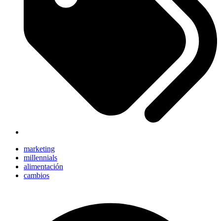
marketing
millennials
alimentación
cambios