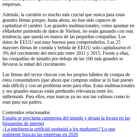
empresas.
Además, la cuestión es mucho más crucial que nunca para estas
grandes firmas porque, hasta ahora, no han sido capaces de
capitalizar el cambio. Las grandes multinacionales, como apuntan en
eMarketer partiendo de datos de Nielsen, no están ganando con esta
tendencia, que queda en manos de las pequeñas compañías. Los
datos de EEUU son muy buenos para comprenderlos. Las 25
mayores firmas de comida y bebida de EEUU solo capitalizaron el
3% del crecimiento del mercado entre 2011 y 2015. Frente a ellas,
las compañías de tamaño por debajo de las 100 más grandes se
llevaron la mitad del crecimiento.
Las firmas del sector chocan con los propios hábitos de compra de
estos consumidores (que ahora que compran online se lo han puesto
más difícil) y con un problema serio para ellas. Estas multinacionales
y sus grandes marcas están perdiendo relevancia entre los
millennials. Para ellos, esas marcas ya no son tan valiosas como lo
eran para sus padres.
Contenidos relacionados
España se proclama campeona del mundo y desata la locura en las
búsquedas de internet
¿La inteligencia artificial sustituirá a los marketers? Lo que
realmente buscan las empresas en 2026