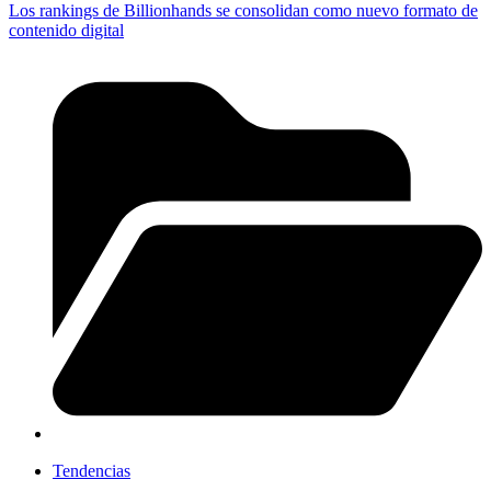
Los rankings de Billionhands se consolidan como nuevo formato de
contenido digital
Tendencias