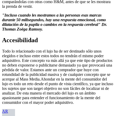
comparándolas con otras como H&M, antes de que se les mostrara
la prenda de vestir.
"Incluso cuando les mostramos a las personas esas marcas
durante 50 milisegundos, hay una respuesta emocional, como
dilatación de la pupila o cambios en la respuesta cerebral" Dr.
Thomas Zoëga Ramsoy.
Accesibilidad
Todo lo relacionado con el lujo ha de ser destinado sólo unos
elegidos e incluso entre estos todos no tendrán el mismo poder
adquisitivo. Este concepto va más allá ya que este tipo de productos
no deben exponerse o publicitarse demasiado ya que provocará una
pérdida de valor. Estamos ante un comprador que huye con
rotundidad de la publicidad masiva y de cualquier concepto que se
acerque al Mass Media.Ahondar en la mente del consumidor del
lujo es todo un reto desde el punto de vista científico, ya que incluso
los sujetos que son target objetivo no son fáciles de localizar ni de
analizar. De esta manera el mercado del lujo es un ámbito
apasionante para entender el funcionamiento de la mente del
consumidor con el mayor poder adquisitivo.
AR