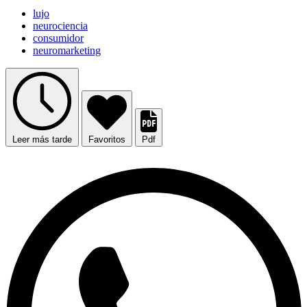
lujo
neurociencia
consumidor
neuromarketing
Leer más tarde
Favoritos
Pdf