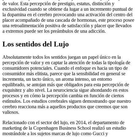
de valor. Esta percepción de prestigio, estatus, distinción y
exclusividad cuando se obtiene da lugar a un incremento puntual de
la dopamina en el cerebro provocando una activación del centro del
placer acompañado de una cascada de hormonas, este proceso posee
una retroalimentación positiva de satisfacción y placer que llevados
a extremos puede ser los preámbulos de una adicción.
Los sentidos del Lujo
Absolutamente todos los sentidos juegan un papel único en la
percepción de valor y en captar la atención de todas la tipología de
consumidores potenciales. Cuando el enfoque es hacia un tipo de
consumidor más elitista, parece que la sensibilidad en general se
incrementa, un tacto único, un aroma intenso, un entorno
equilibrado, se antojan más que obligados para esta percepción de
exquisitez y alto nivel. La neurociencia sigue ahondando en estos
procesos y en cómo la percepción cambia en función de ciertos
estímulos. Los estudios cerebrales siguen demostrando que nuestro
cerebro reacciona más a aquellos productos que creemos que son
valiosos.
Relacionado con el sector del lujo, en 2014, el departamento de
marketing de la Copenhagen Business School realizó un estudio
mostrándole a los sujetos marcas de lujo como Gucci y