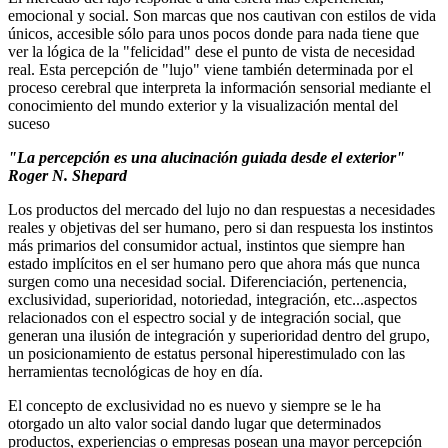
emocional y social. Son marcas que nos cautivan con estilos de vida
únicos, accesible sólo para unos pocos donde para nada tiene que
ver la lógica de la "felicidad" dese el punto de vista de necesidad
real. Esta percepción de "lujo" viene también determinada por el
proceso cerebral que interpreta la información sensorial mediante el
conocimiento del mundo exterior y la visualización mental del
suceso
"La percepción es una alucinación guiada desde el exterior"
Roger N. Shepard
Los productos del mercado del lujo no dan respuestas a necesidades
reales y objetivas del ser humano, pero si dan respuesta los instintos
más primarios del consumidor actual, instintos que siempre han
estado implícitos en el ser humano pero que ahora más que nunca
surgen como una necesidad social. Diferenciación, pertenencia,
exclusividad, superioridad, notoriedad, integración, etc...aspectos
relacionados con el espectro social y de integración social, que
generan una ilusión de integración y superioridad dentro del grupo,
un posicionamiento de estatus personal hiperestimulado con las
herramientas tecnológicas de hoy en día.
El concepto de exclusividad no es nuevo y siempre se le ha
otorgado un alto valor social dando lugar que determinados
productos, experiencias o empresas posean una mayor percepción