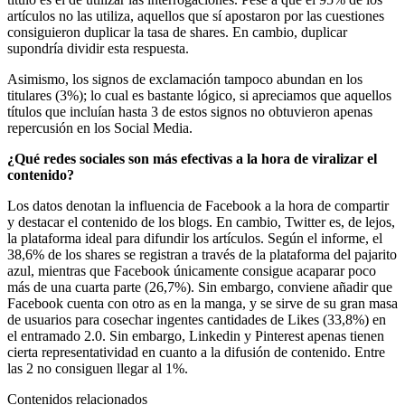
artículos no las utiliza, aquellos que sí apostaron por las cuestiones
consiguieron duplicar la tasa de shares. En cambio, duplicar
supondría dividir esta respuesta.
Asimismo, los signos de exclamación tampoco abundan en los
titulares (3%); lo cual es bastante lógico, si apreciamos que aquellos
títulos que incluían hasta 3 de estos signos no obtuvieron apenas
repercusión en los Social Media.
¿Qué redes sociales son más efectivas a la hora de viralizar el
contenido?
Los datos denotan la influencia de Facebook a la hora de compartir
y destacar el contenido de los blogs. En cambio, Twitter es, de lejos,
la plataforma ideal para difundir los artículos. Según el informe, el
38,6% de los shares se registran a través de la plataforma del pajarito
azul, mientras que Facebook únicamente consigue acaparar poco
más de una cuarta parte (26,7%). Sin embargo, conviene añadir que
Facebook cuenta con otro as en la manga, y se sirve de su gran masa
de usuarios para cosechar ingentes cantidades de Likes (33,8%) en
el entramado 2.0. Sin embargo, Linkedin y Pinterest apenas tienen
cierta representatividad en cuanto a la difusión de contenido. Entre
las 2 no consiguen llegar al 1%.
Contenidos relacionados