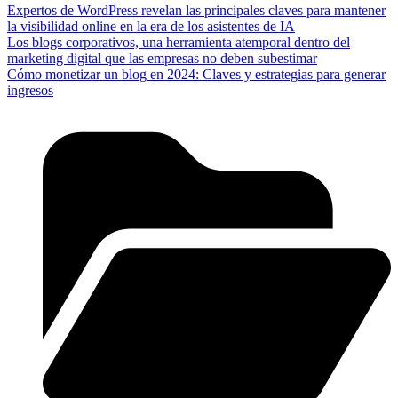
Expertos de WordPress revelan las principales claves para mantener
la visibilidad online en la era de los asistentes de IA
Los blogs corporativos, una herramienta atemporal dentro del
marketing digital que las empresas no deben subestimar
Cómo monetizar un blog en 2024: Claves y estrategias para generar
ingresos