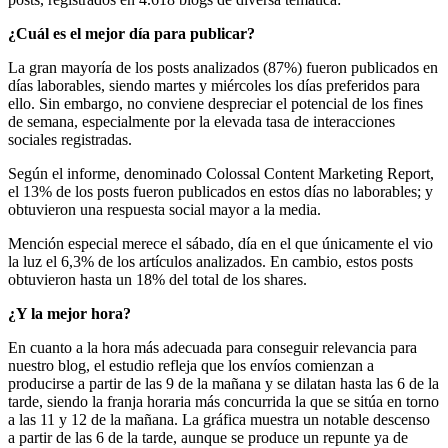
¿Cuál es el mejor día para publicar?
La gran mayoría de los posts analizados (87%) fueron publicados en
días laborables, siendo martes y miércoles los días preferidos para
ello. Sin embargo, no conviene despreciar el potencial de los fines
de semana, especialmente por la elevada tasa de interacciones
sociales registradas.
Según el informe, denominado Colossal Content Marketing Report,
el 13% de los posts fueron publicados en estos días no laborables; y
obtuvieron una respuesta social mayor a la media.
Mención especial merece el sábado, día en el que únicamente el vio
la luz el 6,3% de los artículos analizados. En cambio, estos posts
obtuvieron hasta un 18% del total de los shares.
¿Y la mejor hora?
En cuanto a la hora más adecuada para conseguir relevancia para
nuestro blog, el estudio refleja que los envíos comienzan a
producirse a partir de las 9 de la mañana y se dilatan hasta las 6 de la
tarde, siendo la franja horaria más concurrida la que se sitúa en torno
a las 11 y 12 de la mañana. La gráfica muestra un notable descenso
a partir de las 6 de la tarde, aunque se produce un repunte ya de