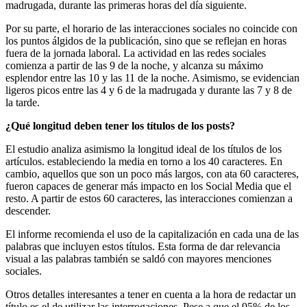
madrugada, durante las primeras horas del día siguiente.
Por su parte, el horario de las interacciones sociales no coincide con
los puntos álgidos de la publicación, sino que se reflejan en horas
fuera de la jornada laboral. La actividad en las redes sociales
comienza a partir de las 9 de la noche, y alcanza su máximo
esplendor entre las 10 y las 11 de la noche. Asimismo, se evidencian
ligeros picos entre las 4 y 6 de la madrugada y durante las 7 y 8 de
la tarde.
¿Qué longitud deben tener los títulos de los posts?
El estudio analiza asimismo la longitud ideal de los títulos de los
artículos. estableciendo la media en torno a los 40 caracteres. En
cambio, aquellos que son un poco más largos, con ata 60 caracteres,
fueron capaces de generar más impacto en los Social Media que el
resto. A partir de estos 60 caracteres, las interacciones comienzan a
descender.
El informe recomienda el uso de la capitalización en cada una de las
palabras que incluyen estos títulos. Esta forma de dar relevancia
visual a las palabras también se saldó con mayores menciones
sociales.
Otros detalles interesantes a tener en cuenta a la hora de redactar un
título es el de utilizar las interrogaciones. Pese a que el 95% de los