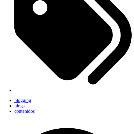
blogging
blogs
contenidos