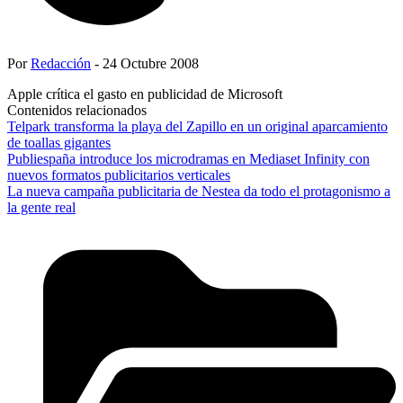
Por
Redacción
- 24 Octubre 2008
Apple crítica el gasto en publicidad de Microsoft
Contenidos relacionados
Telpark transforma la playa del Zapillo en un original aparcamiento
de toallas gigantes
Publiespaña introduce los microdramas en Mediaset Infinity con
nuevos formatos publicitarios verticales
La nueva campaña publicitaria de Nestea da todo el protagonismo a
la gente real