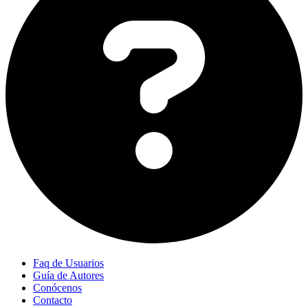
Faq de Usuarios
Guía de Autores
Conócenos
Contacto