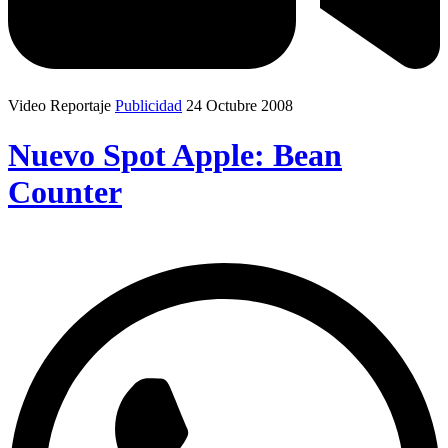
Video Reportaje
Publicidad
24 Octubre 2008
Nuevo Spot Apple: Bean
Counter