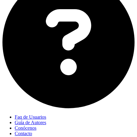
Faq de Usuarios
Guía de Autores
Conócenos
Contacto