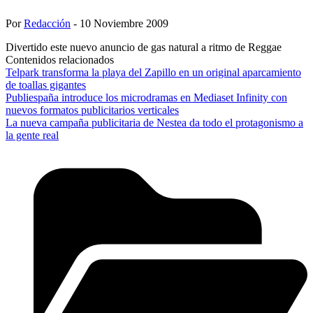
Por
Redacción
- 10 Noviembre 2009
Divertido este nuevo anuncio de gas natural a ritmo de Reggae
Contenidos relacionados
Telpark transforma la playa del Zapillo en un original aparcamiento
de toallas gigantes
Publiespaña introduce los microdramas en Mediaset Infinity con
nuevos formatos publicitarios verticales
La nueva campaña publicitaria de Nestea da todo el protagonismo a
la gente real