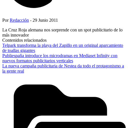
Por
Redacción
- 29 Junio 2011
La Cruz Roja alemana nos sorprende con un spot publicitario de lo
más innovador
Contenidos relacionados
Telpark transforma la playa del Zapillo en un original aparcamiento
de toallas gigantes
Publiespaña introduce los microdramas en Mediaset Infinity con
nuevos formatos publicitarios verticales
La nueva campaña publicitaria de Nestea da todo el protagonismo a
la gente real