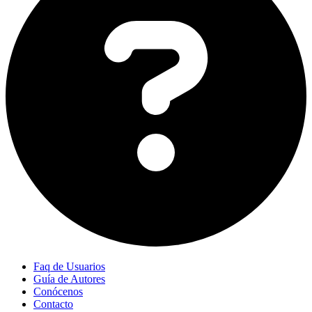
Faq de Usuarios
Guía de Autores
Conócenos
Contacto