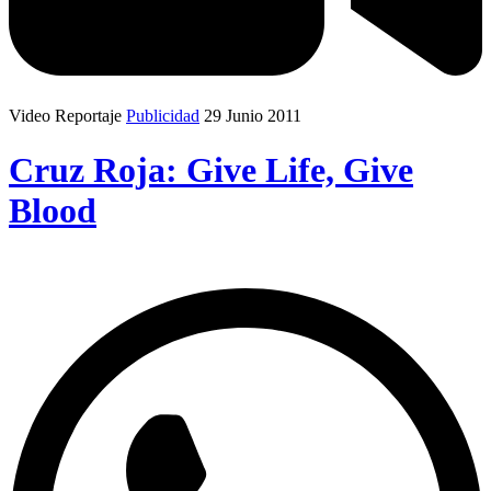
Video Reportaje
Publicidad
29 Junio 2011
Cruz Roja: Give Life, Give
Blood