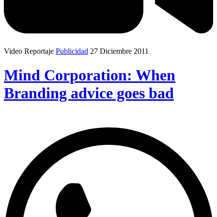
Video Reportaje
Publicidad
27 Diciembre 2011
Mind Corporation: When
Branding advice goes bad