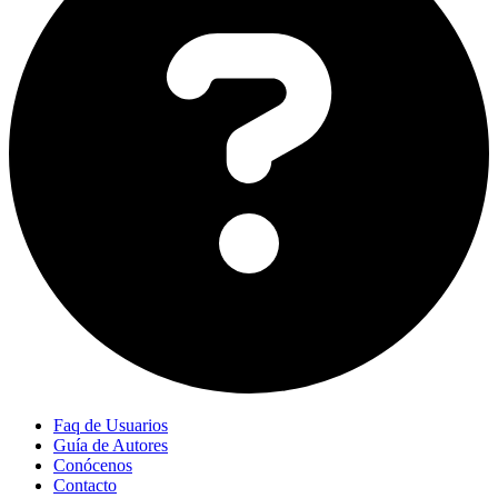
Faq de Usuarios
Guía de Autores
Conócenos
Contacto