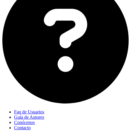
Faq de Usuarios
Guía de Autores
Conócenos
Contacto