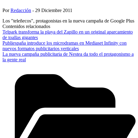
Por
Redacción
- 29 Diciembre 2011
Los "teleñecos", protagonistas en la nueva campaña de Google Plus
Contenidos relacionados
Telpark transforma la playa del Zapillo en un original aparcamiento
de toallas gigantes
Publiespaña introduce los microdramas en Mediaset Infinity con
nuevos formatos publicitarios verticales
La nueva campaña publicitaria de Nestea da todo el protagonismo a
la gente real