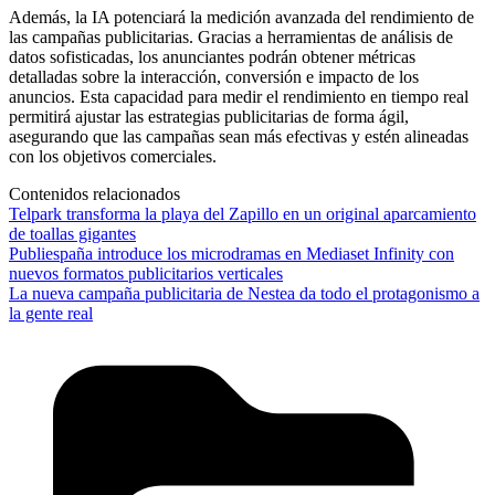
Además, la IA potenciará la medición avanzada del rendimiento de
las campañas publicitarias. Gracias a herramientas de análisis de
datos sofisticadas, los anunciantes podrán obtener métricas
detalladas sobre la interacción, conversión e impacto de los
anuncios. Esta capacidad para medir el rendimiento en tiempo real
permitirá ajustar las estrategias publicitarias de forma ágil,
asegurando que las campañas sean más efectivas y estén alineadas
con los objetivos comerciales.
Contenidos relacionados
Telpark transforma la playa del Zapillo en un original aparcamiento
de toallas gigantes
Publiespaña introduce los microdramas en Mediaset Infinity con
nuevos formatos publicitarios verticales
La nueva campaña publicitaria de Nestea da todo el protagonismo a
la gente real