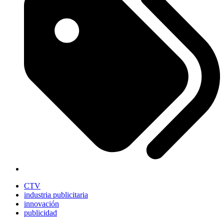
CTV
industria publicitaria
innovación
publicidad