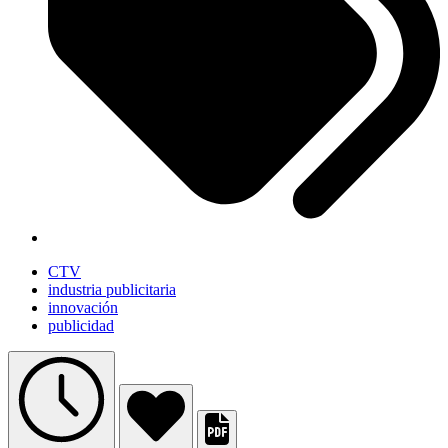
CTV
industria publicitaria
innovación
publicidad