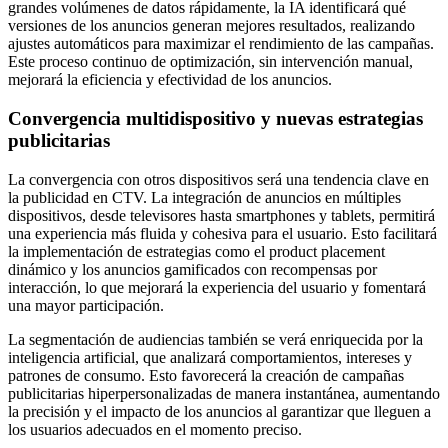
grandes volúmenes de datos rápidamente, la IA identificará qué
versiones de los anuncios generan mejores resultados, realizando
ajustes automáticos para maximizar el rendimiento de las campañas.
Este proceso continuo de optimización, sin intervención manual,
mejorará la eficiencia y efectividad de los anuncios.
Convergencia multidispositivo y nuevas estrategias
publicitarias
La convergencia con otros dispositivos será una tendencia clave en
la publicidad en CTV. La integración de anuncios en múltiples
dispositivos, desde televisores hasta smartphones y tablets, permitirá
una experiencia más fluida y cohesiva para el usuario. Esto facilitará
la implementación de estrategias como el product placement
dinámico y los anuncios gamificados con recompensas por
interacción, lo que mejorará la experiencia del usuario y fomentará
una mayor participación.
La segmentación de audiencias también se verá enriquecida por la
inteligencia artificial, que analizará comportamientos, intereses y
patrones de consumo. Esto favorecerá la creación de campañas
publicitarias hiperpersonalizadas de manera instantánea, aumentando
la precisión y el impacto de los anuncios al garantizar que lleguen a
los usuarios adecuados en el momento preciso.