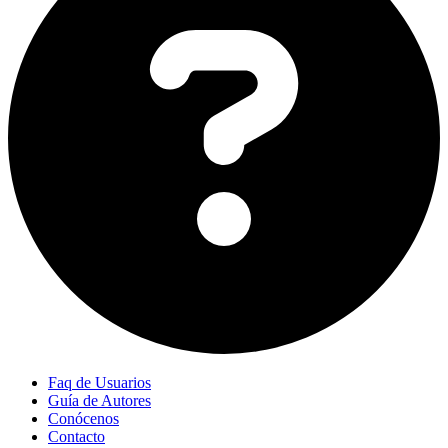
Faq de Usuarios
Guía de Autores
Conócenos
Contacto