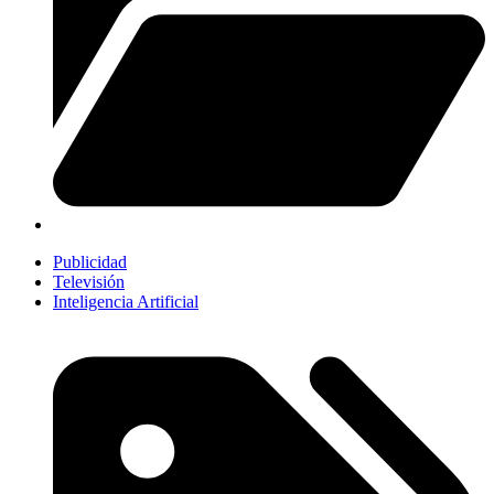
Publicidad
Televisión
Inteligencia Artificial