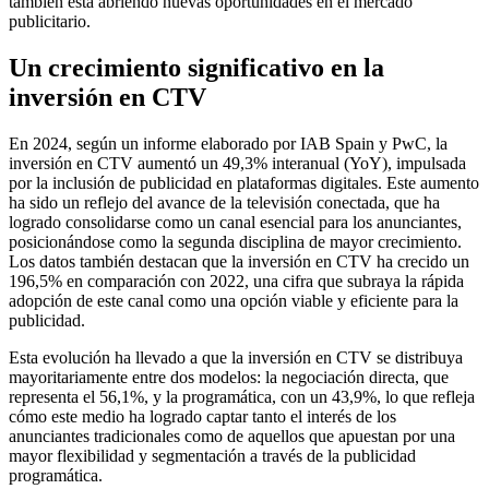
también está abriendo nuevas oportunidades en el mercado
publicitario.
Un crecimiento significativo en la
inversión en CTV
En 2024, según un informe elaborado por IAB Spain y PwC, la
inversión en CTV aumentó un 49,3% interanual (YoY), impulsada
por la inclusión de publicidad en plataformas digitales. Este aumento
ha sido un reflejo del avance de la televisión conectada, que ha
logrado consolidarse como un canal esencial para los anunciantes,
posicionándose como la segunda disciplina de mayor crecimiento.
Los datos también destacan que la inversión en CTV ha crecido un
196,5% en comparación con 2022, una cifra que subraya la rápida
adopción de este canal como una opción viable y eficiente para la
publicidad.
Esta evolución ha llevado a que la inversión en CTV se distribuya
mayoritariamente entre dos modelos: la negociación directa, que
representa el 56,1%, y la programática, con un 43,9%, lo que refleja
cómo este medio ha logrado captar tanto el interés de los
anunciantes tradicionales como de aquellos que apuestan por una
mayor flexibilidad y segmentación a través de la publicidad
programática.