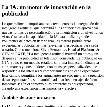
La IA: un motor de innovación en la
publicidad
Lo que realmente impulsará este crecimiento es la integración de la
inteligencia artificial, que permitirá a los anunciantes aprovechar
nuevas formas de personalización y segmentación a un nivel nunca
visto. Gracias a la capacidad de la IA para analizar grandes
volúmenes de datos en tiempo real, las marcas podrán crear
experiencias publicitarias más relevantes y específicas para cada
usuario. Como menciona Silvia Fernandez, Head of Platforms &
CTV de EXTE, "La inteligencia artificial marcará un antes y un
después en la publicidad en televisión conectada. La publicidad en
CTV ya no es un modelo estático, sino una interacción dinámica
entre marcas y consumidores, con mensajes personalizados que
responden a los intereses y comportamientos de cada espectador".
Este cambio permitirá a los anunciantes no solo mejorar la precisión
de su segmentación, sino también adaptar los mensajes de forma
inmediata según el contexto o las preferencias del espectador,
creando una experiencia más inmersiva y efectiva.
Ámbitos de transformación
La IA impactará de manera significativa en varios aspectos de la