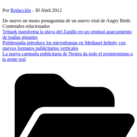
Por
Redacción
- 30 Abril 2012
De nuevo un mono protagonista de un nuevo viral de Angry Birds
Contenidos relacionados
Telpark transforma la playa del Zapillo en un original aparcamiento
de toallas gigantes
Publiespaña introduce los microdramas en Mediaset Infinity con
nuevos formatos publicitarios verticales
La nueva campaña publicitaria de Nestea da todo el protagonismo a
la gente real