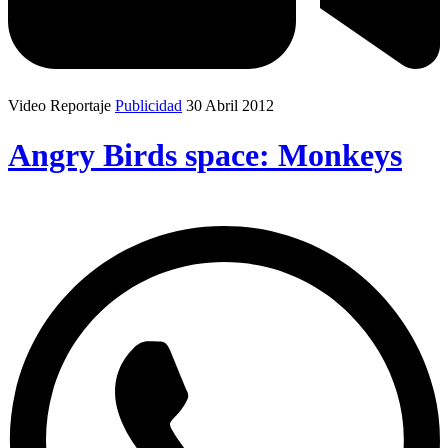
Video Reportaje
Publicidad
30 Abril 2012
Angry Birds space: Monkeys