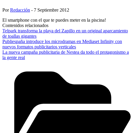
Por
Redacción
- 7 Septiembre 2012
El smartphone con el que te puedes meter en la piscina!
Contenidos relacionados
Telpark transforma la playa del Zapillo en un original aparcamiento
de toallas gigantes
Publiespaña introduce los microdramas en Mediaset Infinity con
nuevos formatos publicitarios verticales
La nueva campaña publicitaria de Nestea da todo el protagonismo a
la gente real