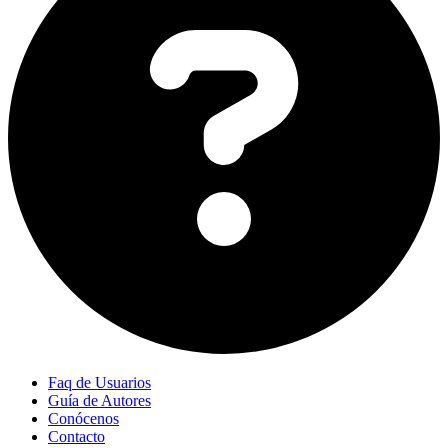
Faq de Usuarios
Guía de Autores
Conócenos
Contacto