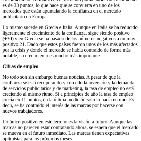
es de 38 puntos, lo que hace que se convierta en uno de los
mercados que están apuntalando la confianza en el mercado
publicitario en Europa.
Lo mismo sucede en Grecia e Italia. Aunque en Italia se ha reducido
ligeramente el crecimiento de la confianza, sigue siendo positivo
(+30) y en Grecia se ha pasado de los números negativos a un muy
positivo 21. Dado que estos países fueron unos de los más afectados
por la crisis y donde el mercado se había contraído de forma más
notable, su crecimiento es mucho más importante.
Cifras de empleo
No todo son sin embargo buenas noticias. A pesar de que la
confianza se está recuperando y con ello la inversión y la demanda
de servicios publicitarios y de marketing, la tasa de empleo no está
creciendo al mismo ritmo. Si a principios de año la tasa de empleo
crecía en 11 puntos, en la última medición solo lo hacía en uno. Es
decir, se ha contraído el interés de las marcas por hacerse con
nuevos trabajadores.
Lo único positivo en este terreno es la visión a futuro. Aunque las
marcas no parecen estar contratando ahora, se espera que el mercado
se mueva en el futuro inmediato. Las marcas tienen expectativas
optimistas para los próximos meses.