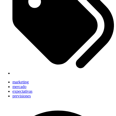
marketing
mercado
expectativas
previsiones