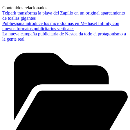
Contenidos relacionados
Telpark transforma la playa del Zapillo en un original aparcamiento
de toallas gigantes
Publiespaña introduce los microdramas en Mediaset Infinity con
nuevos formatos publicitarios verticales
La nueva campaña publicitaria de Nestea da todo el protagonismo a
la gente real