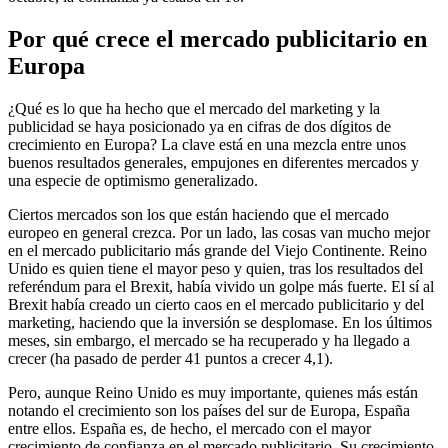
Por qué crece el mercado publicitario en
Europa
¿Qué es lo que ha hecho que el mercado del marketing y la
publicidad se haya posicionado ya en cifras de dos dígitos de
crecimiento en Europa? La clave está en una mezcla entre unos
buenos resultados generales, empujones en diferentes mercados y
una especie de optimismo generalizado.
Ciertos mercados son los que están haciendo que el mercado
europeo en general crezca. Por un lado, las cosas van mucho mejor
en el mercado publicitario más grande del Viejo Continente. Reino
Unido es quien tiene el mayor peso y quien, tras los resultados del
referéndum para el Brexit, había vivido un golpe más fuerte. El sí al
Brexit había creado un cierto caos en el mercado publicitario y del
marketing, haciendo que la inversión se desplomase. En los últimos
meses, sin embargo, el mercado se ha recuperado y ha llegado a
crecer (ha pasado de perder 41 puntos a crecer 4,1).
Pero, aunque Reino Unido es muy importante, quienes más están
notando el crecimiento son los países del sur de Europa, España
entre ellos. España es, de hecho, el mercado con el mayor
crecimiento de confianza en el mercado publicitario. Su crecimiento