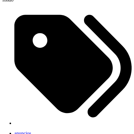
anuncios