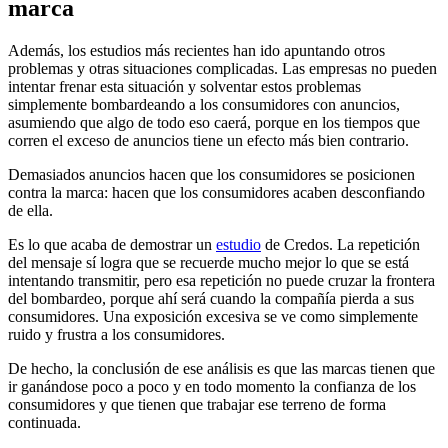
marca
Además, los estudios más recientes han ido apuntando otros
problemas y otras situaciones complicadas. Las empresas no pueden
intentar frenar esta situación y solventar estos problemas
simplemente bombardeando a los consumidores con anuncios,
asumiendo que algo de todo eso caerá, porque en los tiempos que
corren el exceso de anuncios tiene un efecto más bien contrario.
Demasiados anuncios hacen que los consumidores se posicionen
contra la marca: hacen que los consumidores acaben desconfiando
de ella.
Es lo que acaba de demostrar un
estudio
de Credos. La repetición
del mensaje sí logra que se recuerde mucho mejor lo que se está
intentando transmitir, pero esa repetición no puede cruzar la frontera
del bombardeo, porque ahí será cuando la compañía pierda a sus
consumidores. Una exposición excesiva se ve como simplemente
ruido y frustra a los consumidores.
De hecho, la conclusión de ese análisis es que las marcas tienen que
ir ganándose poco a poco y en todo momento la confianza de los
consumidores y que tienen que trabajar ese terreno de forma
continuada.