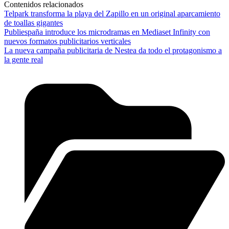
Contenidos relacionados
Telpark transforma la playa del Zapillo en un original aparcamiento
de toallas gigantes
Publiespaña introduce los microdramas en Mediaset Infinity con
nuevos formatos publicitarios verticales
La nueva campaña publicitaria de Nestea da todo el protagonismo a
la gente real