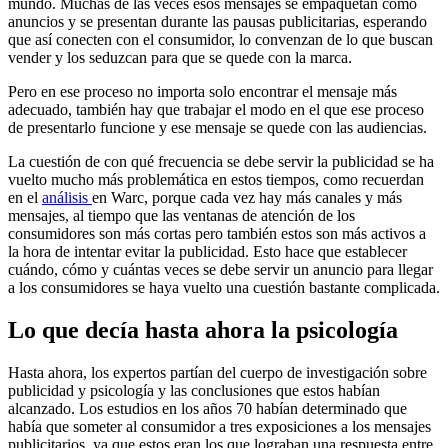
mundo. Muchas de las veces esos mensajes se empaquetan como
anuncios y se presentan durante las pausas publicitarias, esperando
que así conecten con el consumidor, lo convenzan de lo que buscan
vender y los seduzcan para que se quede con la marca.
Pero en ese proceso no importa solo encontrar el mensaje más
adecuado, también hay que trabajar el modo en el que ese proceso
de presentarlo funcione y ese mensaje se quede con las audiencias.
La cuestión de con qué frecuencia se debe servir la publicidad se ha
vuelto mucho más problemática en estos tiempos, como recuerdan
en el
análisis
en Warc, porque cada vez hay más canales y más
mensajes, al tiempo que las ventanas de atención de los
consumidores son más cortas pero también estos son más activos a
la hora de intentar evitar la publicidad. Esto hace que establecer
cuándo, cómo y cuántas veces se debe servir un anuncio para llegar
a los consumidores se haya vuelto una cuestión bastante complicada.
Lo que decía hasta ahora la psicología
Hasta ahora, los expertos partían del cuerpo de investigación sobre
publicidad y psicología y las conclusiones que estos habían
alcanzado. Los estudios en los años 70 habían determinado que
había que someter al consumidor a tres exposiciones a los mensajes
publicitarios, ya que estos eran los que lograban una respuesta entre