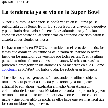
que son modernas.
La tendencia ya se vio en la Super Bowl
Y, por supuesto, la tendencia se podía ver ya en la última pausa
publicitaria de la Super Bowl. La Super Bowl es el evento deportivo
y publicitario destacado del mercado estadounidense y funciona
como un escaparate de las tendencias en anuncios que dominarán la
agenda en los siguientes meses.
Lo hacen no solo en EEUU sino también en el resto del mundo: los
temas que dominen los anuncios de la pausa del partido lo harán
luego en los anuncios que veremos por todas partes. Y, en la última
pausa, los robots fueron actores dominantes. Muchas marcas los
pusieron a protagonizar sus anuncios o los metieron en ellos. Como
concluían
en
AdWeek
, no había duda: los robots eran tendencia.
"Los clientes y las agencias están buscando los últimos objetos
brillantes para parecer a la moda y los robots y la inteligencia
artificial lo son ahora", explicaba al medio Allen Adamson,
cofundador de la consultora Metaforce, recordando que no hay peor
destino que un anuncio de la Super Bowl con el que no conecta
nadie y que poner algo de moda en ellos hace que sea más fácil que
los consumidores los procesen.