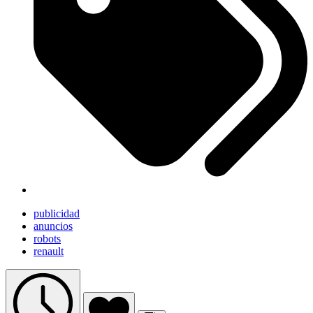
publicidad
anuncios
robots
renault