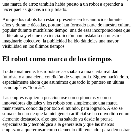
una marca de arroz también había puesto a un robot a aprender a
hacer paellas gracias a un jubilado.
Aunque los robots han estado presentes en los anuncios durante
años y durante décadas, porque han formado parte de nuestra cultura
popular durante muchísimo tiempo, una de esas incorporaciones que
la literatura y el cine de ciencia-ficción han instalado en nuestro
imaginario colectivo, la publicidad ha ido dándoles una mayor
visibilidad en los últimos tiempos.
El robot como marca de los tiempos
Tradicionalmente, los robots se asociaban a una cierta realidad
futurista y a una cierta condición de vanguardia. Siguen haciéndolo,
especialmente ahora que asumimos que todo lo puntero en última
tecnología es "lo más".
Las empresas quieren posicionarse como pioneras y como
innovadoras digitales y los robots son simplemente una marca
mainstream, conocida por todo el mundo, para lograrlo. A eso se
suma el hecho de que la inteligencia artificial se ha convertido en un
elemento destacado, algo que ha saltado ya desde la prensa
especializada y tecnológica a la generalista y que las marcas
empiezan a querer usar como elemento diferenciador para demostrar