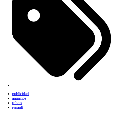
publicidad
anuncios
robots
renault