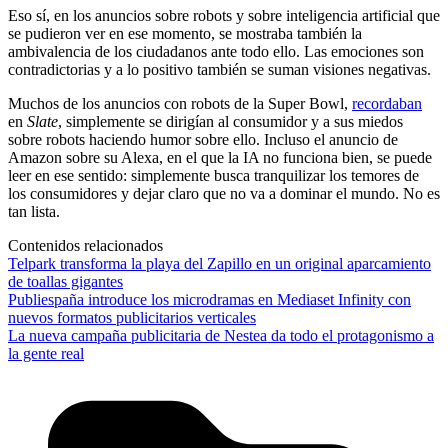
Eso sí, en los anuncios sobre robots y sobre inteligencia artificial que
se pudieron ver en ese momento, se mostraba también la
ambivalencia de los ciudadanos ante todo ello. Las emociones son
contradictorias y a lo positivo también se suman visiones negativas.
Muchos de los anuncios con robots de la Super Bowl,
recordaban
en
Slate
, simplemente se dirigían al consumidor y a sus miedos
sobre robots haciendo humor sobre ello. Incluso el anuncio de
Amazon sobre su Alexa, en el que la IA no funciona bien, se puede
leer en ese sentido: simplemente busca tranquilizar los temores de
los consumidores y dejar claro que no va a dominar el mundo. No es
tan lista.
Contenidos relacionados
Telpark transforma la playa del Zapillo en un original aparcamiento
de toallas gigantes
Publiespaña introduce los microdramas en Mediaset Infinity con
nuevos formatos publicitarios verticales
La nueva campaña publicitaria de Nestea da todo el protagonismo a
la gente real