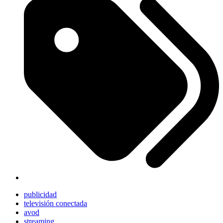
publicidad
televisión conectada
avod
streaming