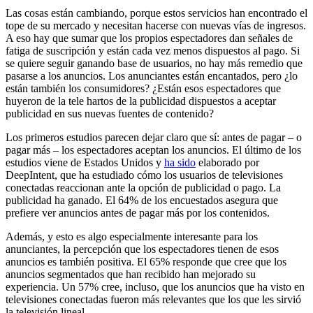
Las cosas están cambiando, porque estos servicios han encontrado el
tope de su mercado y necesitan hacerse con nuevas vías de ingresos.
A eso hay que sumar que los propios espectadores dan señales de
fatiga de suscripción y están cada vez menos dispuestos al pago. Si
se quiere seguir ganando base de usuarios, no hay más remedio que
pasarse a los anuncios. Los anunciantes están encantados, pero ¿lo
están también los consumidores? ¿Están esos espectadores que
huyeron de la tele hartos de la publicidad dispuestos a aceptar
publicidad en sus nuevas fuentes de contenido?
Los primeros estudios parecen dejar claro que sí: antes de pagar – o
pagar más – los espectadores aceptan los anuncios. El último de los
estudios viene de Estados Unidos y
ha sido
elaborado por
DeepIntent, que ha estudiado cómo los usuarios de televisiones
conectadas reaccionan ante la opción de publicidad o pago. La
publicidad ha ganado. El 64% de los encuestados asegura que
prefiere ver anuncios antes de pagar más por los contenidos.
Además, y esto es algo especialmente interesante para los
anunciantes, la percepción que los espectadores tienen de esos
anuncios es también positiva. El 65% responde que cree que los
anuncios segmentados que han recibido han mejorado su
experiencia. Un 57% cree, incluso, que los anuncios que ha visto en
televisiones conectadas fueron más relevantes que los que les sirvió
la televisión lineal.