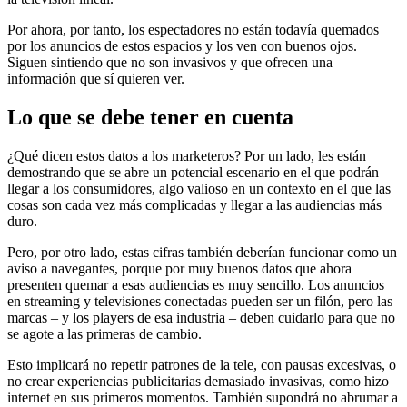
Por ahora, por tanto, los espectadores no están todavía quemados
por los anuncios de estos espacios y los ven con buenos ojos.
Siguen sintiendo que no son invasivos y que ofrecen una
información que sí quieren ver.
Lo que se debe tener en cuenta
¿Qué dicen estos datos a los marketeros? Por un lado, les están
demostrando que se abre un potencial escenario en el que podrán
llegar a los consumidores, algo valioso en un contexto en el que las
cosas son cada vez más complicadas y llegar a las audiencias más
duro.
Pero, por otro lado, estas cifras también deberían funcionar como un
aviso a navegantes, porque por muy buenos datos que ahora
presenten quemar a esas audiencias es muy sencillo. Los anuncios
en streaming y televisiones conectadas pueden ser un filón, pero las
marcas – y los players de esa industria – deben cuidarlo para que no
se agote a las primeras de cambio.
Esto implicará no repetir patrones de la tele, con pausas excesivas, o
no crear experiencias publicitarias demasiado invasivas, como hizo
internet en sus primeros momentos. También supondrá no abrumar a