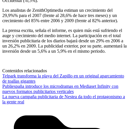
Occidental (-0,5%).
Los analistas de ZenithOptimedia estiman un crecimiento del
29,9%% para el 2007 (frente al 28,6% de hace tres meses) y un
crecimiento del 85% entre 2006 y 2009 (frente al 82% anterior).
La prensa escrita, señala el informe, es quien más está sufriendo el
auge y crecimiento del medio internet. La participación en el total
inversión publicitaria de los diarios bajará desde un 29% en 2006 a
un 26,2% en 2009. La publicidad exterior, por su parte, aumentará la
inversión desde un 5,6% a un 5,9% en el mismo periodo.
Contenidos relacionados
Telpark transforma la playa del Zapillo en un original aparcamiento
de toallas gigantes
Publiespaña introduce los microdramas en Mediaset Infinity con
nuevos formatos publicitarios verticales
La nueva campaña publicitaria de Nestea da todo el protagonismo a
la gente real