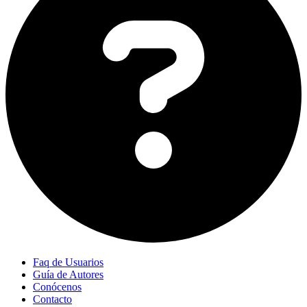
Faq de Usuarios
Guía de Autores
Conócenos
Contacto