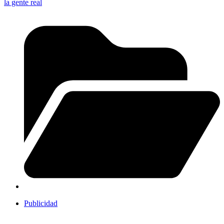
la gente real
Publicidad