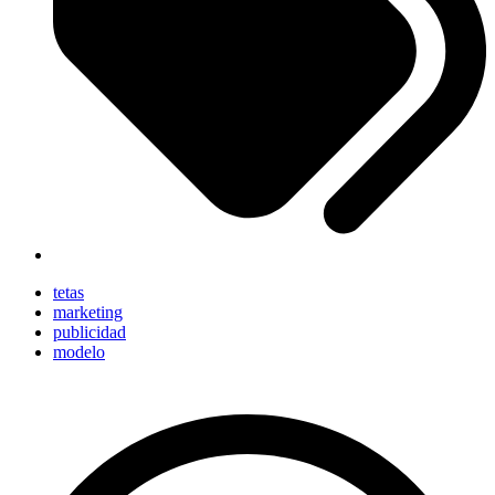
tetas
marketing
publicidad
modelo