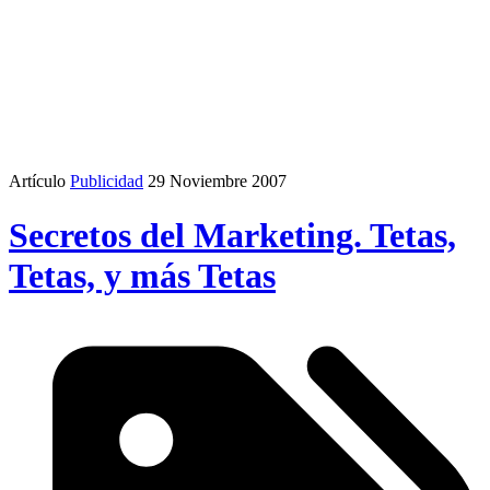
Artículo
Publicidad
29 Noviembre 2007
Secretos del Marketing. Tetas,
Tetas, y más Tetas