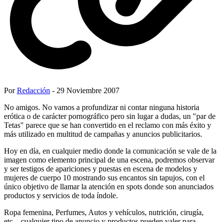
Por
Redacción
- 29 Noviembre 2007
No amigos. No vamos a profundizar ni contar ninguna historia
erótica o de carácter pornográfico pero sin lugar a dudas, un "par de
Tetas" parece que se han convertido en el reclamo con más éxito y
más utilizado en multitud de campañas y anuncios publicitarios.
Hoy en día, en cualquier medio donde la comunicación se vale de la
imagen como elemento principal de una escena, podremos observar
y ser testigos de apariciones y puestas en escena de modelos y
mujeres de cuerpo 10 mostrando sus encantos sin tapujos, con el
único objetivo de llamar la atención en spots donde son anunciados
productos y servicios de toda índole.
Ropa femenina, Perfumes, Autos y vehículos, nutrición, cirugía,
etc... cualquier tipo de anuncio y productos pueden valer para