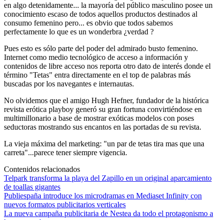
en algo detenidamente... la mayoría del público masculino posee un
conocimiento escaso de todos aquellos productos destinados al
consumo femenino pero... es obvio que todos sabemos
perfectamente lo que es un wonderbra ¿verdad ?
Pues esto es sólo parte del poder del admirado busto femenino.
Internet como medio tecnológico de acceso a información y
contenidos de libre acceso nos reporta otro dato de interés donde el
término "Tetas" entra directamente en el top de palabras más
buscadas por los navegantes e internautas.
No olvidemos que el amigo Hugh Hefner, fundador de la histórica
revista erótica playboy generó su gran fortuna convirtiéndose en
multimillonario a base de mostrar exóticas modelos con poses
seductoras mostrando sus encantos en las portadas de su revista.
La vieja máxima del marketing: "un par de tetas tira mas que una
carreta"...parece tener siempre vigencia.
Contenidos relacionados
Telpark transforma la playa del Zapillo en un original aparcamiento
de toallas gigantes
Publiespaña introduce los microdramas en Mediaset Infinity con
nuevos formatos publicitarios verticales
La nueva campaña publicitaria de Nestea da todo el protagonismo a