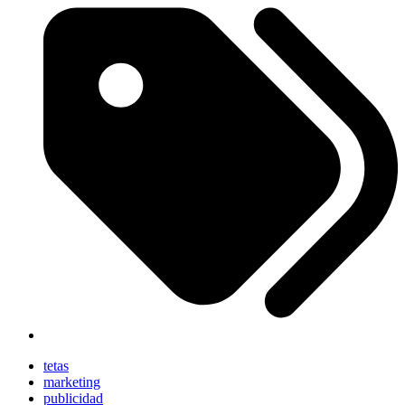
tetas
marketing
publicidad