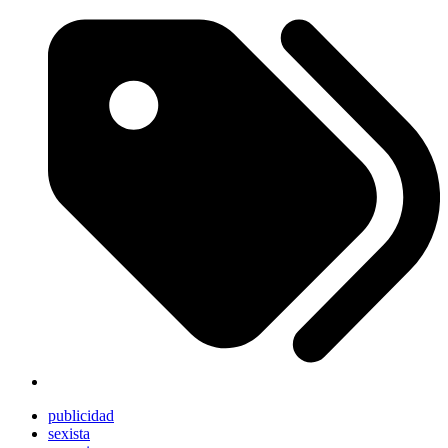
publicidad
sexista