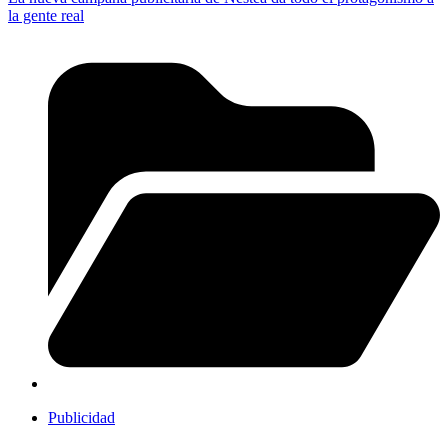
la gente real
Publicidad