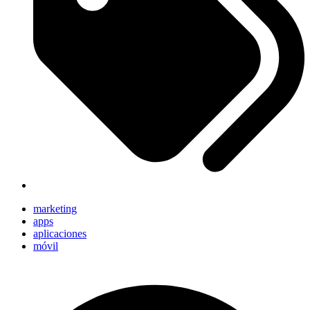
marketing
apps
aplicaciones
móvil