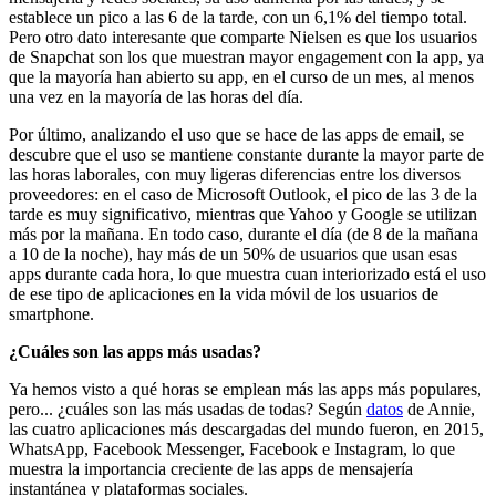
establece un pico a las 6 de la tarde, con un 6,1% del tiempo total.
Pero otro dato interesante que comparte Nielsen es que los usuarios
de Snapchat son los que muestran mayor engagement con la app, ya
que la mayoría han abierto su app, en el curso de un mes, al menos
una vez en la mayoría de las horas del día.
Por último, analizando el uso que se hace de las apps de email, se
descubre que el uso se mantiene constante durante la mayor parte de
las horas laborales, con muy ligeras diferencias entre los diversos
proveedores: en el caso de Microsoft Outlook, el pico de las 3 de la
tarde es muy significativo, mientras que Yahoo y Google se utilizan
más por la mañana. En todo caso, durante el día (de 8 de la mañana
a 10 de la noche), hay más de un 50% de usuarios que usan esas
apps durante cada hora, lo que muestra cuan interiorizado está el uso
de ese tipo de aplicaciones en la vida móvil de los usuarios de
smartphone.
¿Cuáles son las apps más usadas?
Ya hemos visto a qué horas se emplean más las apps más populares,
pero... ¿cuáles son las más usadas de todas? Según
datos
de Annie,
las cuatro aplicaciones más descargadas del mundo fueron, en 2015,
WhatsApp, Facebook Messenger, Facebook e Instagram, lo que
muestra la importancia creciente de las apps de mensajería
instantánea y plataformas sociales.