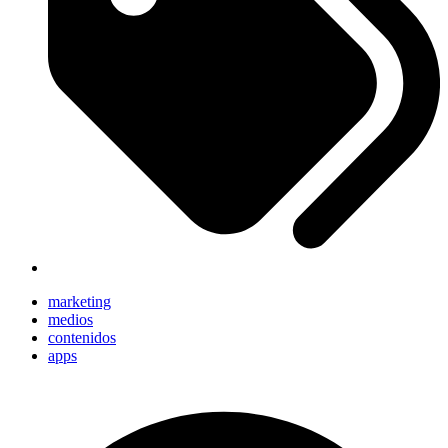
marketing
medios
contenidos
apps