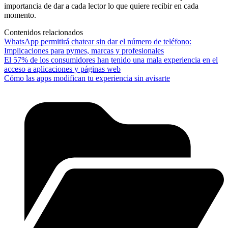
importancia de dar a cada lector lo que quiere recibir en cada
momento.
Contenidos relacionados
WhatsApp permitirá chatear sin dar el número de teléfono:
Implicaciones para pymes, marcas y profesionales
El 57% de los consumidores han tenido una mala experiencia en el
acceso a aplicaciones y páginas web
Cómo las apps modifican tu experiencia sin avisarte