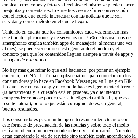
emplean emoticonos y fotos y al recibirse el mismo se pueden hacer
preguntas y comentarios. Los medios crean así una conversación
con el lector, que puede interactuar con las noticias que le son
servidas y con el método en el que le llegan.
Teniendo en cuenta que los consumidores cada vez emplean más
este tipo de aplicaciones y de servicios (un 75% de los usuarios de
smartphones emplea también apps de mensajería, al menos una vez
al mes), se puede ver cómo se está generando el modelo y el
contexto para que los contenidos lleguen siempre a través de apps y
lo hagan
de este modo
.
No hay más que mirar lo que está haciendo, por poner un ejemplo
concreto, la CNN. La firma emplea chatbots para conectar con los
consumidores y lo hace en Facebook Messenger, en Line y en Kik.
Lo que sirve en cada app y el cómo lo hace es ligeramente diferente
(la herramienta y la cuestión está en pruebas, ya que intentan
comprender cómo se puede usar la inteligencia artificial y que esta
resulte natural), pero lo que están consiguiendo es, en general,
buenos resultados.
Los consumidores pasan un tiempo interesante interactuando con
este formato de presentación de las noticias y sobre todo el medio
está aprendiendo un nuevo modelo de servir información. No solo
están cambiando la vía de servicio sino también están aprendiendo la