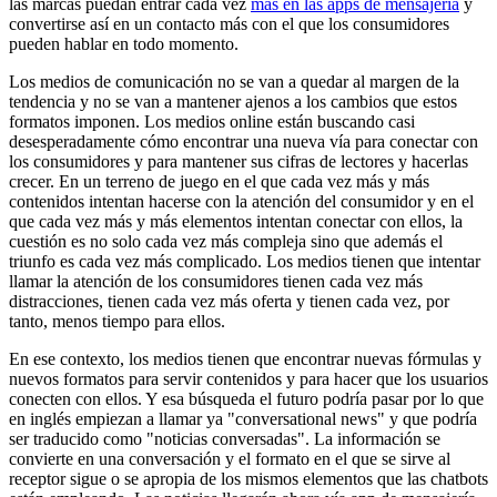
las marcas puedan entrar cada vez
más en las apps de mensajería
y
convertirse así en un contacto más con el que los consumidores
pueden hablar en todo momento.
Los medios de comunicación no se van a quedar al margen de la
tendencia y no se van a mantener ajenos a los cambios que estos
formatos imponen. Los medios online están buscando casi
desesperadamente cómo encontrar una nueva vía para conectar con
los consumidores y para mantener sus cifras de lectores y hacerlas
crecer. En un terreno de juego en el que cada vez más y más
contenidos intentan hacerse con la atención del consumidor y en el
que cada vez más y más elementos intentan conectar con ellos, la
cuestión es no solo cada vez más compleja sino que además el
triunfo es cada vez más complicado. Los medios tienen que intentar
llamar la atención de los consumidores tienen cada vez más
distracciones, tienen cada vez más oferta y tienen cada vez, por
tanto, menos tiempo para ellos.
En ese contexto, los medios tienen que encontrar nuevas fórmulas y
nuevos formatos para servir contenidos y para hacer que los usuarios
conecten con ellos. Y esa búsqueda el futuro podría pasar por lo que
en inglés empiezan a llamar ya "conversational news" y que podría
ser traducido como "noticias conversadas". La información se
convierte en una conversación y el formato en el que se sirve al
receptor sigue o se apropia de los mismos elementos que las chatbots