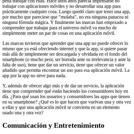
pena trabajar con ellas. Hace unos años parecía impensable no
trabajar con aplicaciones móviles y no desarrollar una app para
prácticamente cualquier cosa. Luego quedó claro que tener una app,
por mucho que pareciese que "molaba", no era ninguna panacea ni
ninguna fórmula mágica. Y finalmente las marcas han empezado a
comprender que trabajar para el universo móvil va mucho de
simplemente meter un par de cosas en una aplicación móvil.
Las marcas tuvieron que aprender que una app no puede ofrecer lo
mismo que ya está ofreciendo internet y que la app, si quiere pasar
más allá de simplemente ser descargada y olvidada en el fondo del
smartphone (o mucho peor, ser borrada ante su irrelevancia y ante la
falta de uso), tiene que dar un servicio, tiene que ofrecer un valor
añadido que permita encontrar un uso para esa aplicación móvil. La
app por la app no sirve para nada.
Y, además de ofrecer algo más y de dar un servicio, la aplicación
tiene que comprender qué están haciendo los consumidores hoy en
día. ¿Para qué usan los usuarios y consumidores las apps que tienen
en su smartphone? ¿Qué es lo que hacen que vuelvan una y otra vez
a ellas y que una aplicación móvil se convierta en un elemento
usado una y otra vez?
Comunicación y Entretenimiento