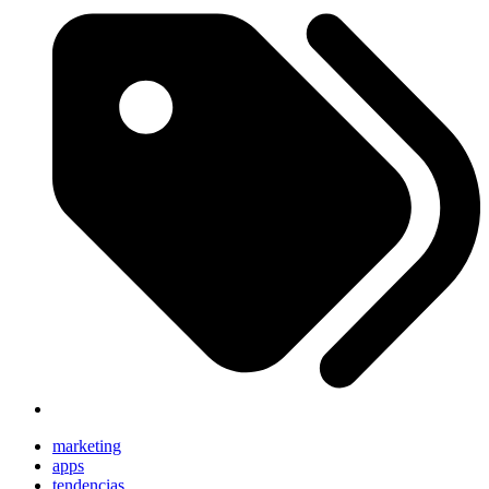
marketing
apps
tendencias