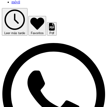
móvil
Leer más tarde
Favoritos
Pdf