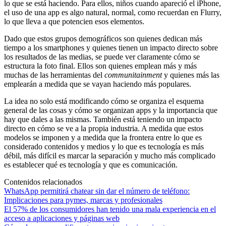
lo que se está haciendo. Para ellos, niños cuando apareció el iPhone,
el uso de una app es algo natural, normal, como recuerdan en Flurry,
lo que lleva a que potencien esos elementos.
Dado que estos grupos demográficos son quienes dedican más
tiempo a los smartphones y quienes tienen un impacto directo sobre
los resultados de las medias, se puede ver claramente cómo se
estructura la foto final. Ellos son quienes emplean más y más
muchas de las herramientas del
communitainment
y quienes más las
emplearán a medida que se vayan haciendo más populares.
La idea no solo está modificando cómo se organiza el esquema
general de las cosas y cómo se organizan apps y la importancia que
hay que dales a las mismas. También está teniendo un impacto
directo en cómo se ve a la propia industria. A medida que estos
modelos se imponen y a medida que la frontera entre lo que es
considerado contenidos y medios y lo que es tecnología es más
débil, más difícil es marcar la separación y mucho más complicado
es establecer qué es tecnología y que es comunicación.
Contenidos relacionados
WhatsApp permitirá chatear sin dar el número de teléfono:
Implicaciones para pymes, marcas y profesionales
El 57% de los consumidores han tenido una mala experiencia en el
acceso a aplicaciones y páginas web