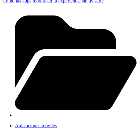
Cómo las apps modifican tu experiencia sin avisarte
Aplicaciones móviles