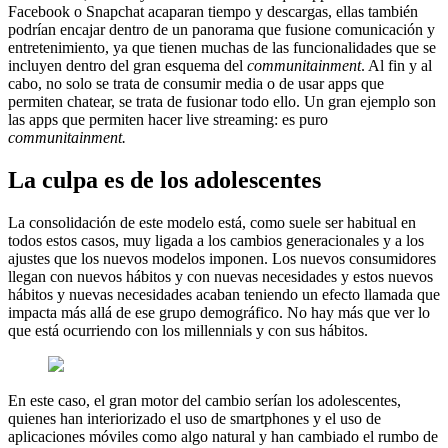
Facebook o Snapchat acaparan tiempo y descargas, ellas también
podrían encajar dentro de un panorama que fusione comunicación y
entretenimiento, ya que tienen muchas de las funcionalidades que se
incluyen dentro del gran esquema del
communitainment
. Al fin y al
cabo, no solo se trata de consumir media o de usar apps que
permiten chatear, se trata de fusionar todo ello. Un gran ejemplo son
las apps que permiten hacer live streaming: es puro
communitainment.
La culpa es de los adolescentes
La consolidación de este modelo está, como suele ser habitual en
todos estos casos, muy ligada a los cambios generacionales y a los
ajustes que los nuevos modelos imponen. Los nuevos consumidores
llegan con nuevos hábitos y con nuevas necesidades y estos nuevos
hábitos y nuevas necesidades acaban teniendo un efecto llamada que
impacta más allá de ese grupo demográfico. No hay más que ver lo
que está ocurriendo con los millennials y con sus hábitos.
En este caso, el gran motor del cambio serían los adolescentes,
quienes han interiorizado el uso de smartphones y el uso de
aplicaciones móviles como algo natural y han cambiado el rumbo de