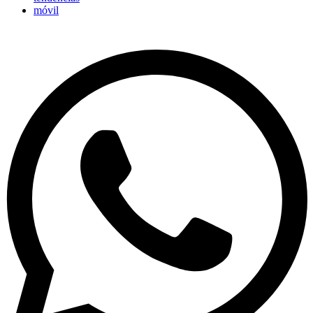
móvil