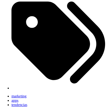
marketing
apps
tendencias