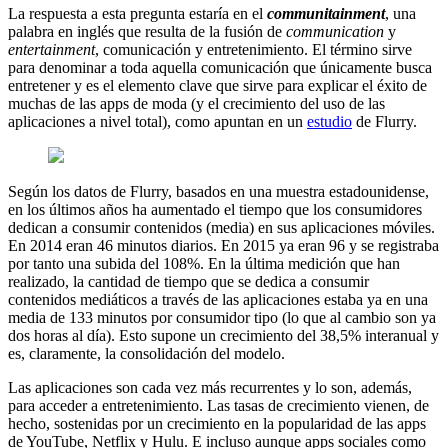
La respuesta a esta pregunta estaría en el
communitainment
, una
palabra en inglés que resulta de la fusión de
communication
y
entertainment
, comunicación y entretenimiento. El término sirve
para denominar a toda aquella comunicación que únicamente busca
entretener y es el elemento clave que sirve para explicar el éxito de
muchas de las apps de moda (y el crecimiento del uso de las
aplicaciones a nivel total), como apuntan en un
estudio
de Flurry.
Según los datos de Flurry, basados en una muestra estadounidense,
en los últimos años ha aumentado el tiempo que los consumidores
dedican a consumir contenidos (media) en sus aplicaciones móviles.
En 2014 eran 46 minutos diarios. En 2015 ya eran 96 y se registraba
por tanto una subida del 108%. En la última medición que han
realizado, la cantidad de tiempo que se dedica a consumir
contenidos mediáticos a través de las aplicaciones estaba ya en una
media de 133 minutos por consumidor tipo (lo que al cambio son ya
dos horas al día). Esto supone un crecimiento del 38,5% interanual y
es, claramente, la consolidación del modelo.
Las aplicaciones son cada vez más recurrentes y lo son, además,
para acceder a entretenimiento. Las tasas de crecimiento vienen, de
hecho, sostenidas por un crecimiento en la popularidad de las apps
de YouTube, Netflix y Hulu. E incluso aunque apps sociales como