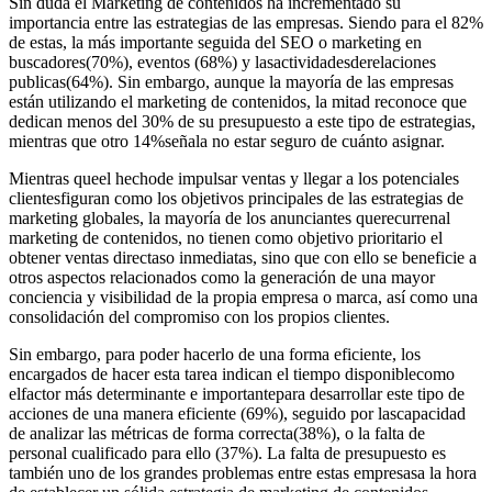
Sin duda el Marketing de contenidos ha incrementado su
importancia entre las estrategias de las empresas. Siendo para el 82%
de estas, la más importante seguida del SEO o marketing en
buscadores(70%), eventos (68%) y lasactividadesderelaciones
publicas(64%). Sin embargo, aunque la mayoría de las empresas
están utilizando el marketing de contenidos, la mitad reconoce que
dedican menos del 30% de su presupuesto a este tipo de estrategias,
mientras que otro 14%señala no estar seguro de cuánto asignar.
Mientras queel hechode impulsar ventas y llegar a los potenciales
clientesfiguran como los objetivos principales de las estrategias de
marketing globales, la mayoría de los anunciantes querecurrenal
marketing de contenidos, no tienen como objetivo prioritario el
obtener ventas directaso inmediatas, sino que con ello se beneficie a
otros aspectos relacionados como la generación de una mayor
conciencia y visibilidad de la propia empresa o marca, así como una
consolidación del compromiso con los propios clientes.
Sin embargo, para poder hacerlo de una forma eficiente, los
encargados de hacer esta tarea indican el tiempo disponiblecomo
elfactor más determinante e importantepara desarrollar este tipo de
acciones de una manera eficiente (69%), seguido por lascapacidad
de analizar las métricas de forma correcta(38%), o la falta de
personal cualificado para ello (37%). La falta de presupuesto es
también uno de los grandes problemas entre estas empresasa la hora