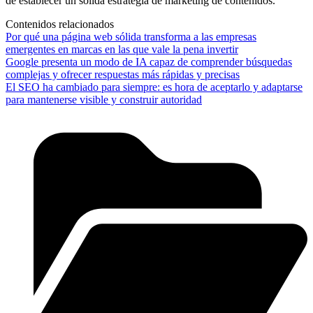
de establecer un sólida estrategia de marketing de contenidos.
Contenidos relacionados
Por qué una página web sólida transforma a las empresas
emergentes en marcas en las que vale la pena invertir
Google presenta un modo de IA capaz de comprender búsquedas
complejas y ofrecer respuestas más rápidas y precisas
El SEO ha cambiado para siempre: es hora de aceptarlo y adaptarse
para mantenerse visible y construir autoridad