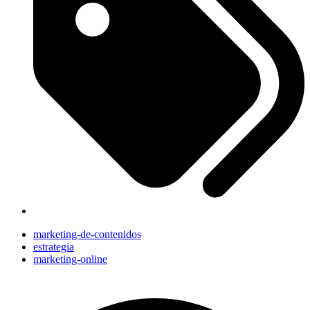
marketing-de-contenidos
estrategia
marketing-online