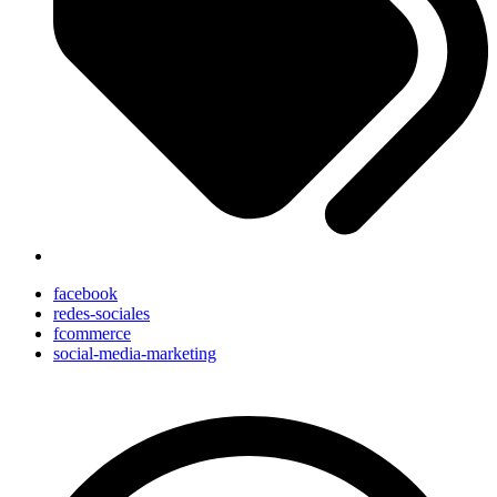
facebook
redes-sociales
fcommerce
social-media-marketing