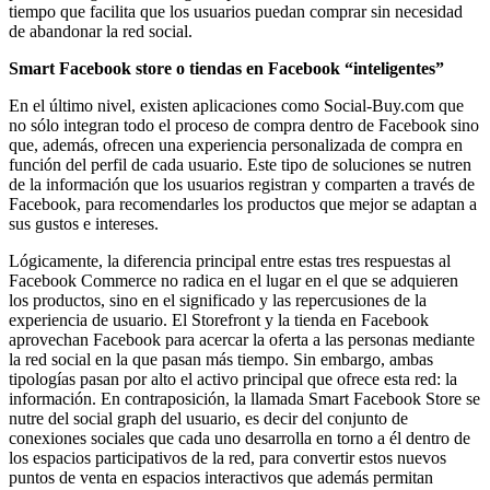
tiempo que facilita que los usuarios puedan comprar sin necesidad
de abandonar la red social.
Smart Facebook store o tiendas en Facebook “inteligentes”
En el último nivel, existen aplicaciones como Social-Buy.com que
no sólo integran todo el proceso de compra dentro de Facebook sino
que, además, ofrecen una experiencia personalizada de compra en
función del perfil de cada usuario. Este tipo de soluciones se nutren
de la información que los usuarios registran y comparten a través de
Facebook, para recomendarles los productos que mejor se adaptan a
sus gustos e intereses.
Lógicamente, la diferencia principal entre estas tres respuestas al
Facebook Commerce no radica en el lugar en el que se adquieren
los productos, sino en el significado y las repercusiones de la
experiencia de usuario. El Storefront y la tienda en Facebook
aprovechan Facebook para acercar la oferta a las personas mediante
la red social en la que pasan más tiempo. Sin embargo, ambas
tipologías pasan por alto el activo principal que ofrece esta red: la
información. En contraposición, la llamada Smart Facebook Store se
nutre del social graph del usuario, es decir del conjunto de
conexiones sociales que cada uno desarrolla en torno a él dentro de
los espacios participativos de la red, para convertir estos nuevos
puntos de venta en espacios interactivos que además permitan