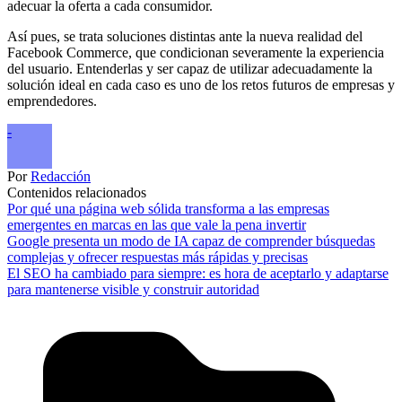
adecuar la oferta a cada consumidor.
Así pues, se trata soluciones distintas ante la nueva realidad del
Facebook Commerce, que condicionan severamente la experiencia
del usuario. Entenderlas y ser capaz de utilizar adecuadamente la
solución ideal en cada caso es uno de los retos futuros de empresas y
emprendedores.
-
Por
Redacción
Contenidos relacionados
Por qué una página web sólida transforma a las empresas
emergentes en marcas en las que vale la pena invertir
Google presenta un modo de IA capaz de comprender búsquedas
complejas y ofrecer respuestas más rápidas y precisas
El SEO ha cambiado para siempre: es hora de aceptarlo y adaptarse
para mantenerse visible y construir autoridad