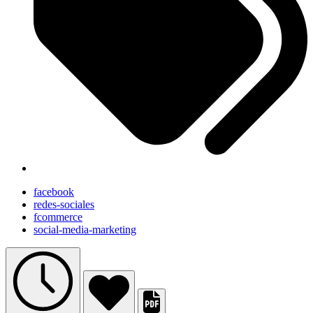
facebook
redes-sociales
fcommerce
social-media-marketing