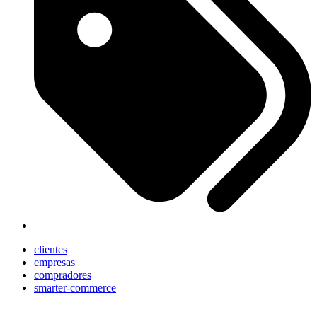
clientes
empresas
compradores
smarter-commerce