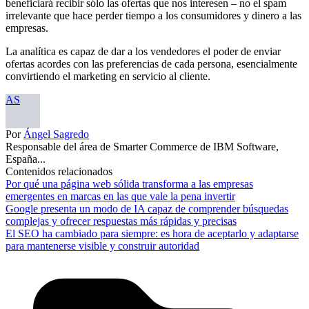
beneficiará recibir sólo las ofertas que nos interesen – no el spam
irrelevante que hace perder tiempo a los consumidores y dinero a las
empresas.
La analítica es capaz de dar a los vendedores el poder de enviar
ofertas acordes con las preferencias de cada persona, esencialmente
convirtiendo el marketing en servicio al cliente.
AS
Por
Ángel Sagredo
Responsable del área de Smarter Commerce de IBM Software,
España...
Contenidos relacionados
Por qué una página web sólida transforma a las empresas
emergentes en marcas en las que vale la pena invertir
Google presenta un modo de IA capaz de comprender búsquedas
complejas y ofrecer respuestas más rápidas y precisas
El SEO ha cambiado para siempre: es hora de aceptarlo y adaptarse
para mantenerse visible y construir autoridad