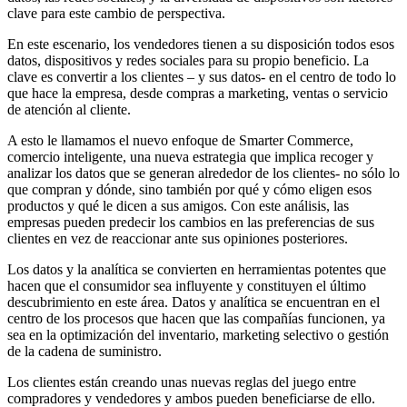
clave para este cambio de perspectiva.
En este escenario, los vendedores tienen a su disposición todos esos
datos, dispositivos y redes sociales para su propio beneficio. La
clave es convertir a los clientes – y sus datos- en el centro de todo lo
que hace la empresa, desde compras a marketing, ventas o servicio
de atención al cliente.
A esto le llamamos el nuevo enfoque de Smarter Commerce,
comercio inteligente, una nueva estrategia que implica recoger y
analizar los datos que se generan alrededor de los clientes- no sólo lo
que compran y dónde, sino también por qué y cómo eligen esos
productos y qué le dicen a sus amigos. Con este análisis, las
empresas pueden predecir los cambios en las preferencias de sus
clientes en vez de reaccionar ante sus opiniones posteriores.
Los datos y la analítica se convierten en herramientas potentes que
hacen que el consumidor sea influyente y constituyen el último
descubrimiento en este área. Datos y analítica se encuentran en el
centro de los procesos que hacen que las compañías funcionen, ya
sea en la optimización del inventario, marketing selectivo o gestión
de la cadena de suministro.
Los clientes están creando unas nuevas reglas del juego entre
compradores y vendedores y ambos pueden beneficiarse de ello.