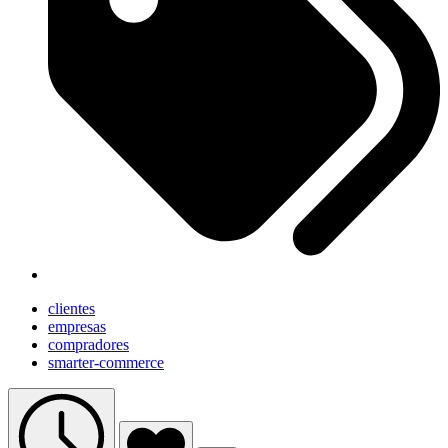
clientes
empresas
compradores
smarter-commerce