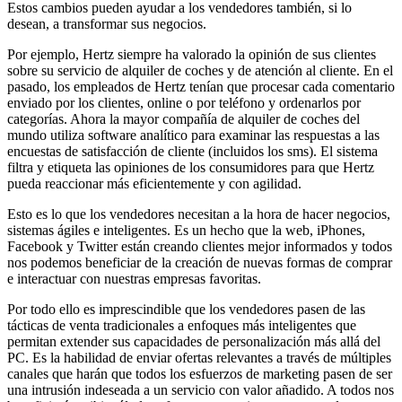
Estos cambios pueden ayudar a los vendedores también, si lo
desean, a transformar sus negocios.
Por ejemplo, Hertz siempre ha valorado la opinión de sus clientes
sobre su servicio de alquiler de coches y de atención al cliente. En el
pasado, los empleados de Hertz tenían que procesar cada comentario
enviado por los clientes, online o por teléfono y ordenarlos por
categorías. Ahora la mayor compañía de alquiler de coches del
mundo utiliza software analítico para examinar las respuestas a las
encuestas de satisfacción de cliente (incluidos los sms). El sistema
filtra y etiqueta las opiniones de los consumidores para que Hertz
pueda reaccionar más eficientemente y con agilidad.
Esto es lo que los vendedores necesitan a la hora de hacer negocios,
sistemas ágiles e inteligentes. Es un hecho que la web, iPhones,
Facebook y Twitter están creando clientes mejor informados y todos
nos podemos beneficiar de la creación de nuevas formas de comprar
e interactuar con nuestras empresas favoritas.
Por todo ello es imprescindible que los vendedores pasen de las
tácticas de venta tradicionales a enfoques más inteligentes que
permitan extender sus capacidades de personalización más allá del
PC. Es la habilidad de enviar ofertas relevantes a través de múltiples
canales que harán que todos los esfuerzos de marketing pasen de ser
una intrusión indeseada a un servicio con valor añadido. A todos nos