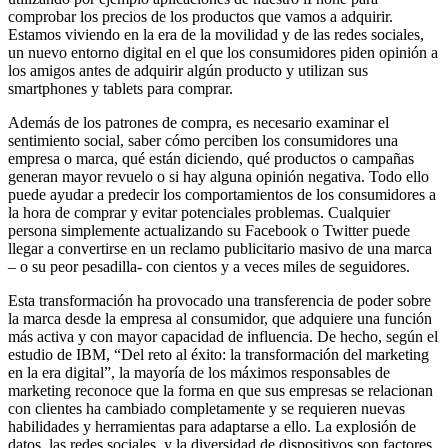
comprobar los precios de los productos que vamos a adquirir.
Estamos viviendo en la era de la movilidad y de las redes sociales,
un nuevo entorno digital en el que los consumidores piden opinión a
los amigos antes de adquirir algún producto y utilizan sus
smartphones y tablets para comprar.
Además de los patrones de compra, es necesario examinar el
sentimiento social, saber cómo perciben los consumidores una
empresa o marca, qué están diciendo, qué productos o campañas
generan mayor revuelo o si hay alguna opinión negativa. Todo ello
puede ayudar a predecir los comportamientos de los consumidores a
la hora de comprar y evitar potenciales problemas. Cualquier
persona simplemente actualizando su Facebook o Twitter puede
llegar a convertirse en un reclamo publicitario masivo de una marca
– o su peor pesadilla- con cientos y a veces miles de seguidores.
Esta transformación ha provocado una transferencia de poder sobre
la marca desde la empresa al consumidor, que adquiere una función
más activa y con mayor capacidad de influencia. De hecho, según el
estudio de IBM, “Del reto al éxito: la transformación del marketing
en la era digital”, la mayoría de los máximos responsables de
marketing reconoce que la forma en que sus empresas se relacionan
con clientes ha cambiado completamente y se requieren nuevas
habilidades y herramientas para adaptarse a ello. La explosión de
datos, las redes sociales, y la diversidad de dispositivos son factores