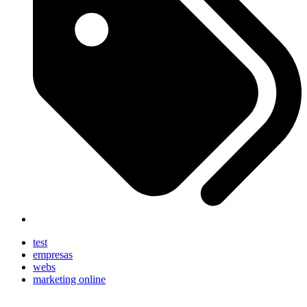
test
empresas
webs
marketing online