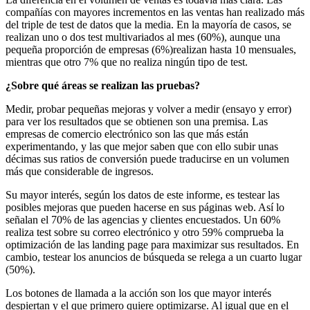
compañías con mayores incrementos en las ventas han realizado más
del triple de test de datos que la media. En la mayoría de casos, se
realizan uno o dos test multivariados al mes (60%), aunque una
pequeña proporción de empresas (6%)realizan hasta 10 mensuales,
mientras que otro 7% que no realiza ningún tipo de test.
¿Sobre qué áreas se realizan las pruebas?
Medir, probar pequeñas mejoras y volver a medir (ensayo y error)
para ver los resultados que se obtienen son una premisa. Las
empresas de comercio electrónico son las que más están
experimentando, y las que mejor saben que con ello subir unas
décimas sus ratios de conversión puede traducirse en un volumen
más que considerable de ingresos.
Su mayor interés, según los datos de este informe, es testear las
posibles mejoras que pueden hacerse en sus páginas web. Así lo
señalan el 70% de las agencias y clientes encuestados. Un 60%
realiza test sobre su correo electrónico y otro 59% comprueba la
optimización de las landing page para maximizar sus resultados. En
cambio, testear los anuncios de búsqueda se relega a un cuarto lugar
(50%).
Los botones de llamada a la acción son los que mayor interés
despiertan y el que primero quiere optimizarse. Al igual que en el