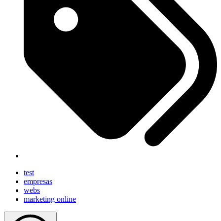
test
empresas
webs
marketing online