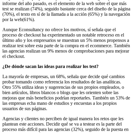
informe del año pasado, es el elemento de la web sobre el que más
test se realizan (74%), seguido bastante cerca del diseño de la página
(70%), el texto en sí de la llamada a la acción (65%) y la navegación
por la web(61%).
Aunque Econsultancy no ofrece los motivos, sí señala que el
proceso de checkout ha experimentado un notable retroceso en el
último año y los empresarios se muestran un 5% menos propensos a
realizar test sobre esta parte de la compra en el ecommerce. También
las agencias realizan un 9% menos de comprobaciones para mejorar
el checkout.
¿De dónde sacan las ideas para realizar los test?
La mayoría de empresas, un 68%, señala que decide qué cambios
probar tomando como referencia los resultados de las analíticas.
Otro 55% utiliza ideas y sugerencias de sus propios empleados, o
bien artículos, libros blancos o blogs que les orienten sobre las
mejoras que más beneficios podrían reportarles. También un 53% de
las empresas echa mano de estudios y encuestas a los propios
usuarios de sus páginas.
Agencias y clientes no perciben de igual manera los retos que les
plantean este acciones. Decidir qué se va a testear es la parte del
proceso más difícil para las agencias (32%), seguido de la puesta en