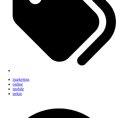
marketing
online
mobile
pekin