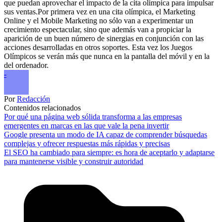
que puedan aprovechar el impacto de la cita olímpica para impulsar
sus ventas.Por primera vez en una cita olímpica, el Marketing
Online y el Mobile Marketing no sólo van a experimentar un
crecimiento espectacular, sino que además van a propiciar la
aparición de un buen número de sinergias en conjunción con las
acciones desarrolladas en otros soportes. Esta vez los Juegos
Olímpicos se verán más que nunca en la pantalla del móvil y en la
del ordenador.
-
Por
Redacción
Contenidos relacionados
Por qué una página web sólida transforma a las empresas
emergentes en marcas en las que vale la pena invertir
Google presenta un modo de IA capaz de comprender búsquedas
complejas y ofrecer respuestas más rápidas y precisas
El SEO ha cambiado para siempre: es hora de aceptarlo y adaptarse
para mantenerse visible y construir autoridad