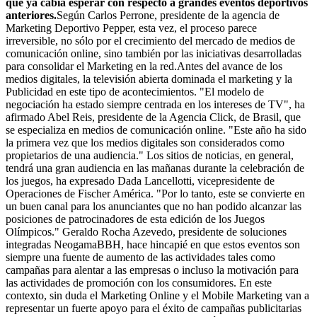
que ya cabía esperar con respecto a grandes eventos deportivos
anteriores.
Según Carlos Perrone, presidente de la agencia de
Marketing Deportivo Pepper, esta vez, el proceso parece
irreversible, no sólo por el crecimiento del mercado de medios de
comunicación online, sino también por las iniciativas desarrolladas
para consolidar el Marketing en la red.Antes del avance de los
medios digitales, la televisión abierta dominada el marketing y la
Publicidad en este tipo de acontecimientos. "El modelo de
negociación ha estado siempre centrada en los intereses de TV", ha
afirmado Abel Reis, presidente de la Agencia Click, de Brasil, que
se especializa en medios de comunicación online. "Este año ha sido
la primera vez que los medios digitales son considerados como
propietarios de una audiencia." Los sitios de noticias, en general,
tendrá una gran audiencia en las mañanas durante la celebración de
los juegos, ha expresado Dada Lancellotti, vicepresidente de
Operaciones de Fischer América. "Por lo tanto, este se convierte en
un buen canal para los anunciantes que no han podido alcanzar las
posiciones de patrocinadores de esta edición de los Juegos
Olímpicos." Geraldo Rocha Azevedo, presidente de soluciones
integradas NeogamaBBH, hace hincapié en que estos eventos son
siempre una fuente de aumento de las actividades tales como
campañas para alentar a las empresas o incluso la motivación para
las actividades de promoción con los consumidores. En este
contexto, sin duda el Marketing Online y el Mobile Marketing van a
representar un fuerte apoyo para el éxito de campañas publicitarias