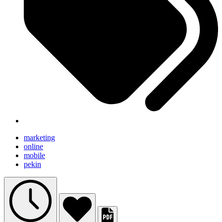
marketing
online
mobile
pekin