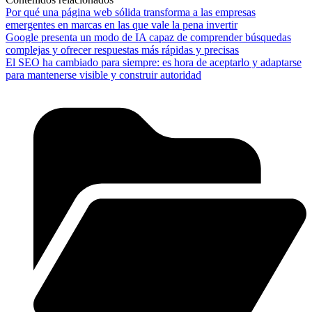
Por qué una página web sólida transforma a las empresas
emergentes en marcas en las que vale la pena invertir
Google presenta un modo de IA capaz de comprender búsquedas
complejas y ofrecer respuestas más rápidas y precisas
El SEO ha cambiado para siempre: es hora de aceptarlo y adaptarse
para mantenerse visible y construir autoridad