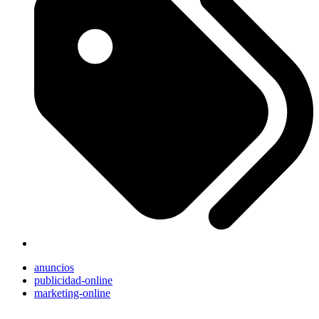
anuncios
publicidad-online
marketing-online