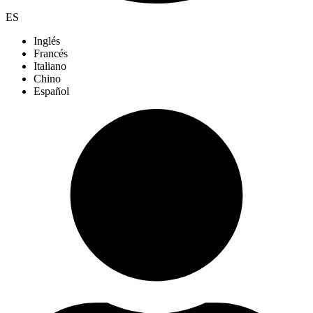
ES
Inglés
Francés
Italiano
Chino
Español