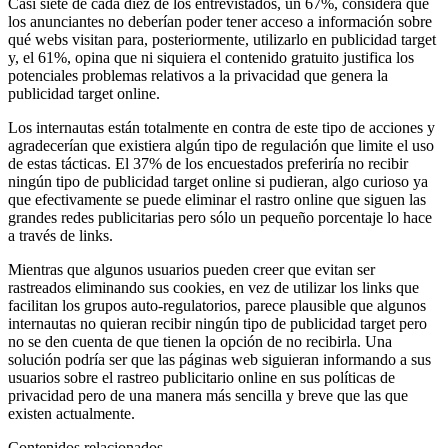
Casi siete de cada diez de los entrevistados, un 67%, considera que
los anunciantes no deberían poder tener acceso a información sobre
qué webs visitan para, posteriormente, utilizarlo en publicidad target
y, el 61%, opina que ni siquiera el contenido gratuito justifica los
potenciales problemas relativos a la privacidad que genera la
publicidad target online.
Los internautas están totalmente en contra de este tipo de acciones y
agradecerían que existiera algún tipo de regulación que limite el uso
de estas tácticas. El 37% de los encuestados preferiría no recibir
ningún tipo de publicidad target online si pudieran, algo curioso ya
que efectivamente se puede eliminar el rastro online que siguen las
grandes redes publicitarias pero sólo un pequeño porcentaje lo hace
a través de links.
Mientras que algunos usuarios pueden creer que evitan ser
rastreados eliminando sus cookies, en vez de utilizar los links que
facilitan los grupos auto-regulatorios, parece plausible que algunos
internautas no quieran recibir ningún tipo de publicidad target pero
no se den cuenta de que tienen la opción de no recibirla. Una
solución podría ser que las páginas web siguieran informando a sus
usuarios sobre el rastreo publicitario online en sus políticas de
privacidad pero de una manera más sencilla y breve que las que
existen actualmente.
Contenidos relacionados