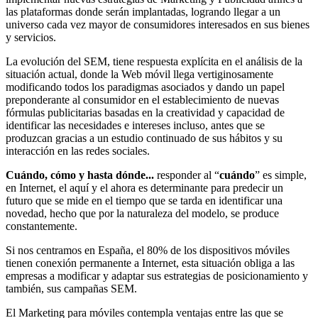
las plataformas donde serán implantadas, logrando llegar a un
universo cada vez mayor de consumidores interesados en sus bienes
y servicios.
La evolución del SEM, tiene respuesta explícita en el análisis de la
situación actual, donde la Web móvil llega vertiginosamente
modificando todos los paradigmas asociados y dando un papel
preponderante al consumidor en el establecimiento de nuevas
fórmulas publicitarias basadas en la creatividad y capacidad de
identificar las necesidades e intereses incluso, antes que se
produzcan gracias a un estudio continuado de sus hábitos y su
interacción en las redes sociales.
Cuándo, cómo y hasta dónde...
responder al “
cuándo
” es simple,
en Internet, el aquí y el ahora es determinante para predecir un
futuro que se mide en el tiempo que se tarda en identificar una
novedad, hecho que por la naturaleza del modelo, se produce
constantemente.
Si nos centramos en España, el 80% de los dispositivos móviles
tienen conexión permanente a Internet, esta situación obliga a las
empresas a modificar y adaptar sus estrategias de posicionamiento y
también, sus campañas SEM.
El Marketing para móviles contempla ventajas entre las que se