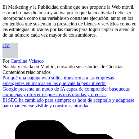
El Marketing y la Publicidad online que nos propone la Web móvil,
es mucho más dinámica y activa por lo que la creatividad debe ser
incorporada como una variable en constante ejecución, tanto en los
contenidos que sustentan la prestación de bienes y servicios como en
las estrategias utilizadas por las marcas para lograr captar la atención
de un número cada vez mayor de consumidores.
CV
Por
Carolina Velasco
Nacida y criada en Madrid, cursando sus estudios de Ciencias...
Contenidos relacionados
Por qué una página web sólida transforma a las empresas
emergentes en marcas en las que vale la pena invertir
Google presenta un modo de IA capaz de comprender búsquedas
complejas y ofrecer respuestas más rápidas y precisas
El SEO ha cambiado para siempre: es hora de aceptarlo y adaptarse
para mantenerse visible y construir autoridad