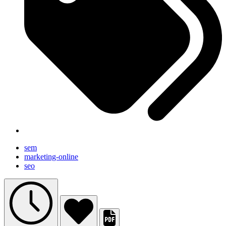
sem
marketing-online
seo