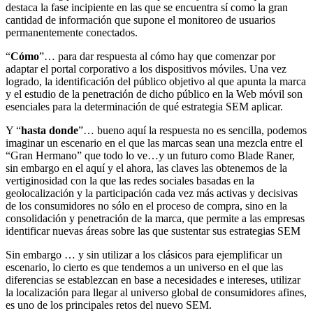
destaca la fase incipiente en las que se encuentra sí como la gran
cantidad de información que supone el monitoreo de usuarios
permanentemente conectados.
“
Cómo
”… para dar respuesta al cómo hay que comenzar por
adaptar el portal corporativo a los dispositivos móviles. Una vez
logrado, la identificación del público objetivo al que apunta la marca
y el estudio de la penetración de dicho público en la Web móvil son
esenciales para la determinación de qué estrategia SEM aplicar.
Y “
hasta donde
”… bueno aquí la respuesta no es sencilla, podemos
imaginar un escenario en el que las marcas sean una mezcla entre el
“Gran Hermano” que todo lo ve…y un futuro como Blade Raner,
sin embargo en el aquí y el ahora, las claves las obtenemos de la
vertiginosidad con la que las redes sociales basadas en la
geolocalización y la participación cada vez más activas y decisivas
de los consumidores no sólo en el proceso de compra, sino en la
consolidación y penetración de la marca, que permite a las empresas
identificar nuevas áreas sobre las que sustentar sus estrategias SEM
Sin embargo … y sin utilizar a los clásicos para ejemplificar un
escenario, lo cierto es que tendemos a un universo en el que las
diferencias se establezcan en base a necesidades e intereses, utilizar
la localización para llegar al universo global de consumidores afines,
es uno de los principales retos del nuevo SEM.