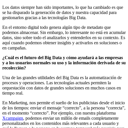
Los datos siempre han sido importantes, lo que ha cambiado es que
se ha disparado la generación de datos y nuestra capacidad para
gestionarlos gracias a las tecnologías Big Data.
En el entorno digital todo genera algún tipo de metadato que
podemos almacenar. Sin embargo, lo interesante no está en acumular
datos, sino sobre todo el analizarlos y entenderlos en su contexto. Es
aquí cuando podemos obtener insights y activarlos en soluciones o
en campañas.
¿Cuál es el futuro del Big Data y cómo ayudará a las empresas
y a los usuarios normales su uso y la información derivada de su
recolección?
Una de las grandes utilidades del Big Data es la automatización de
procesos y operaciones. Las tecnologías actuales permiten la
orquestación con datos de grandes soluciones en muchos casos en
tiempo real.
En Marketing, nos permite el sueño de los publicistas desde el inicio
de los tiempos: enviar el mensaje “correcto”, a la persona “correcta”,
en el momento “correcto”. Por ejemplo, con nuestra plataforma
Xcampaign
, podemos enviar un millón de emails completamente
personalizados en los contenidos más relevantes a cada usuario y