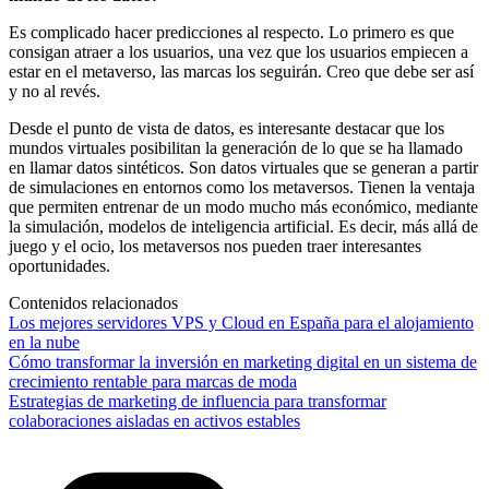
Es complicado hacer predicciones al respecto. Lo primero es que
consigan atraer a los usuarios, una vez que los usuarios empiecen a
estar en el metaverso, las marcas los seguirán. Creo que debe ser así
y no al revés.
Desde el punto de vista de datos, es interesante destacar que los
mundos virtuales posibilitan la generación de lo que se ha llamado
en llamar datos sintéticos. Son datos virtuales que se generan a partir
de simulaciones en entornos como los metaversos. Tienen la ventaja
que permiten entrenar de un modo mucho más económico, mediante
la simulación, modelos de inteligencia artificial. Es decir, más allá de
juego y el ocio, los metaversos nos pueden traer interesantes
oportunidades.
Contenidos relacionados
Los mejores servidores VPS y Cloud en España para el alojamiento
en la nube
Cómo transformar la inversión en marketing digital en un sistema de
crecimiento rentable para marcas de moda
Estrategias de marketing de influencia para transformar
colaboraciones aisladas en activos estables