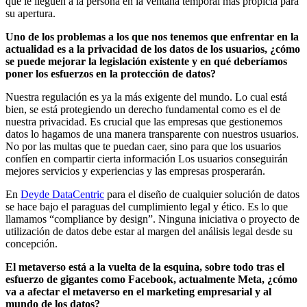
qué le lleguen a la persona en la ventana temporal más propicia para
su apertura.
Uno de los problemas a los que nos tenemos que enfrentar en la
actualidad es a la privacidad de los datos de los usuarios, ¿cómo
se puede mejorar la legislación existente y en qué deberíamos
poner los esfuerzos en la protección de datos?
Nuestra regulación es ya la más exigente del mundo. Lo cual está
bien, se está protegiendo un derecho fundamental como es el de
nuestra privacidad. Es crucial que las empresas que gestionemos
datos lo hagamos de una manera transparente con nuestros usuarios.
No por las multas que te puedan caer, sino para que los usuarios
confíen en compartir cierta información Los usuarios conseguirán
mejores servicios y experiencias y las empresas prosperarán.
En
Deyde DataCentric
para el diseño de cualquier solución de datos
se hace bajo el paraguas del cumplimiento legal y ético. Es lo que
llamamos “compliance by design”. Ninguna iniciativa o proyecto de
utilización de datos debe estar al margen del análisis legal desde su
concepción.
El metaverso está a la vuelta de la esquina, sobre todo tras el
esfuerzo de gigantes como Facebook, actualmente Meta, ¿cómo
va a afectar el metaverso en el marketing empresarial y al
mundo de los datos?