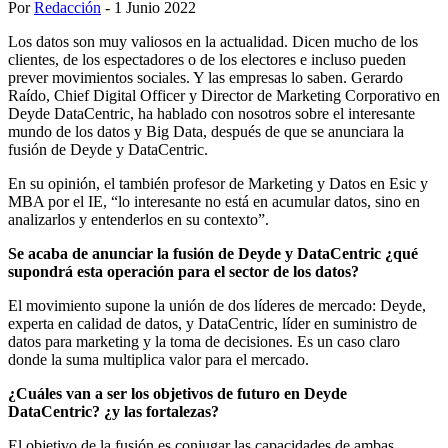
Por
Redacción
- 1 Junio 2022
Los datos son muy valiosos en la actualidad. Dicen mucho de los
clientes, de los espectadores o de los electores e incluso pueden
prever movimientos sociales. Y las empresas lo saben. Gerardo
Raído, Chief Digital Officer y Director de Marketing Corporativo en
Deyde DataCentric, ha hablado con nosotros sobre el interesante
mundo de los datos y Big Data, después de que se anunciara la
fusión de Deyde y DataCentric.
En su opinión, el también profesor de Marketing y Datos en Esic y
MBA por el IE, “lo interesante no está en acumular datos, sino en
analizarlos y entenderlos en su contexto”.
Se acaba de anunciar la fusión de Deyde y DataCentric ¿qué
supondrá esta operación para el sector de los datos?
El movimiento supone la unión de dos líderes de mercado: Deyde,
experta en calidad de datos, y DataCentric, líder en suministro de
datos para marketing y la toma de decisiones. Es un caso claro
donde la suma multiplica valor para el mercado.
¿Cuáles van a ser los objetivos de futuro en Deyde
DataCentric? ¿y las fortalezas?
El objetivo de la fusión es conjugar las capacidades de ambas